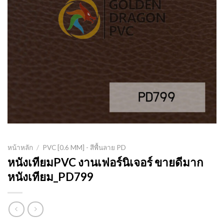
หน้าหลัก
/
PVC [0.6 MM] - สีพื้นลาย PD
หนังเทียมPVC งานเฟอร์นิเจอร์ ขายดีมาก
หนังเทียม_PD799