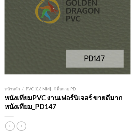
หน้าหลัก
/
PVC [0.6 MM] - สีพื้นลาย PD
หนังเทียมPVC งานเฟอร์นิเจอร์ ขายดีมาก
หนังเทียม_PD147