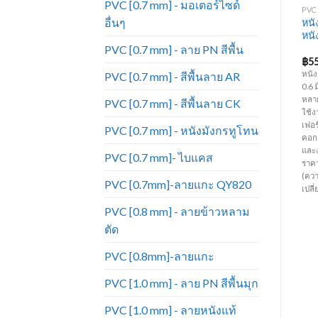
PVC [0.7 mm] - มอเตอร์ไซด์
PVC [0.6 MM] - สีพื้นลาย PD
PVC [0.6 MM] - สีพื้นลาย PD
PVC 
อื่นๆ
หนังเทียมเฟอร์นิเจอร์ ขายดี
หนังเทียมเฟอร์นิเจอร์ ขายดี
หนั
หนังเทียม_PD502
หนังเทียม_PD191
หนั
PVC [0.7 mm] - ลาย PN สีพื้น
฿
55.00
฿
55.00
฿
5
หนัง PVC สีพื้น ลาย PD ความหนา
หนัง PVC สีพื้น ลาย PD ความหนา
หนัง
PVC [0.7 mm] - สีพื้นลาย AR
0.6 มิล หน้ากว้าง 54 นิ้ว มีสีหลาก
0.6 มิล หน้ากว้าง 54 นิ้ว มีสีหลาก
0.6 
าร
หลายมากกว่าหนังแท้ ทนทานต่อการ
หลายมากกว่าหนังแท้ ทนทานต่อการ
หลา
PVC [0.7 mm] - สีพื้นลาย CK
ใช้งาน ราคาถูก เหมาะสำหรับทำ
ใช้งาน ราคาถูก เหมาะสำหรับทำ
ใช้ง
เฟอร์นิเจอร์ โซฟา เก้าอี้ บุหัวเตียง
เฟอร์นิเจอร์ โซฟา เก้าอี้ บุหัวเตียง
เฟอร์
PVC [0.7 mm] - หนังมังกรทูโทน
คอกกั้นเด็ก กระเป๋า เครื่องประดับ
คอกกั้นเด็ก กระเป๋า เครื่องประดับ
คอกก
และงานตกแต่งภายใน เป็นต้น (
และงานตกแต่งภายใน เป็นต้น (
และง
PVC [0.7 mm]- ไบแคส
ราคาขายยกม้วน ม้วนละ 50 หลา)
ราคาขายยกม้วน ม้วนละ 50 หลา)
ราค
(ความยาวต่อหลาอาจมีการ
(ความยาวต่อหลาอาจมีการ
(คว
PVC [0.7mm]-ลายแกะ QY820
เปลี่ยนแปลงตามรอบการผลิต)
เปลี่ยนแปลงตามรอบการผลิต)
เปล
PVC [0.8 mm] - ลายข้าวหลาม
ตัด
PVC [0.8mm]-ลายแกะ
PVC [1.0 mm] - ลาย PN สีพื้นมุก
PVC [1.0 mm] - ลายหนังแท้