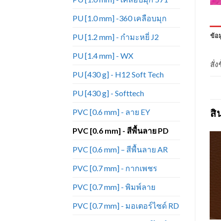
PU [1.0 mm] -360 เคลือบมุก
ข้อม
PU [1.2 mm] - กำมะหยี่ J2
PU [1.4 mm] - WX
สั่
PU [430 g] - H12 Soft Tech
PU [430 g] - Softtech
PVC [0.6 mm] - ลาย EY
สิ
PVC [0.6 mm] - สีพื้นลาย PD
PVC [0.6 mm] – สีพื้นลาย AR
PVC [0.7 mm] - กากเพชร
Add to
Add to
Wishlist
Wishlist
PVC [0.7 mm] - พิมพ์ลาย
PVC [0.7 mm] - มอเตอร์ไซด์ RD
+
+