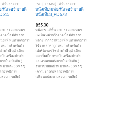
 สีพื้นลาย PD
PVC [0.6 MM] - สีพื้นลาย PD
ร์นิเจอร์ ขายดี
หนังเทียมเฟอร์นิเจอร์ ขายดี
PD515
หนังเทียม_PD673
฿
55.00
้น ลาย PD ความหนา
หนัง PVC สีพื้น ลาย PD ความหนา
ง 54 นิ้ว มีสีหลาก
0.6 มิล หน้ากว้าง 54 นิ้ว มีสีหลาก
นังแท้ ทนทานต่อการ
หลายมากกว่าหนังแท้ ทนทานต่อการ
ก เหมาะสำหรับทำ
ใช้งาน ราคาถูก เหมาะสำหรับทำ
า เก้าอี้ บุหัวเตียง
เฟอร์นิเจอร์ โซฟา เก้าอี้ บุหัวเตียง
เป๋า เครื่องประดับ
คอกกั้นเด็ก กระเป๋า เครื่องประดับ
ายใน เป็นต้น (
และงานตกแต่งภายใน เป็นต้น (
น ม้วนละ 50 หลา)
ราคาขายยกม้วน ม้วนละ 50 หลา)
ลาอาจมีการ
(ความยาวต่อหลาอาจมีการ
ามรอบการผลิต)
เปลี่ยนแปลงตามรอบการผลิต)