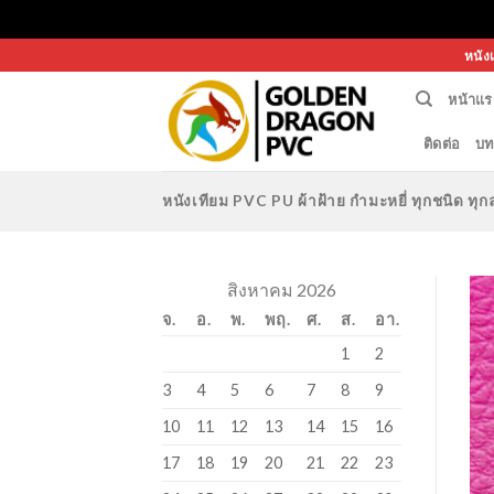
Skip
หนัง
to
หน้าแร
content
ติดต่อ
บท
หนังเทียม PVC PU ผ้าฝ้าย กำมะหยี่ ทุกชนิด 
สิงหาคม 2026
จ.
อ.
พ.
พฤ.
ศ.
ส.
อา.
1
2
3
4
5
6
7
8
9
10
11
12
13
14
15
16
17
18
19
20
21
22
23