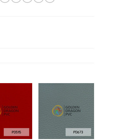
Add to
Add to
Wishlist
Wishlist
+