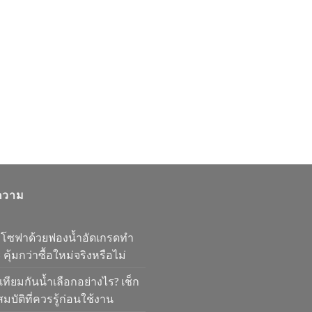
ความ
มโซฟาด้วยฟองน้ำอัดเกรดทำ
 คุ้มกว่าซื้อใหม่จริงหรือไม่
เทียมกันน้ำเลือกอย่างไร? เช็ก
มบัติที่ควรรู้ก่อนใช้งาน