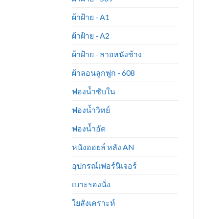
ผ้าฝ้าย - A1
ผ้าฝ้าย - A2
ผ้าฝ้าย - ลายหนังช้าง
ผ้าลอนลูกฟูก - 608
ฟองน้ำซับใน
ฟองน้ำวิทย์
ฟองน้ำอัด
หนังออยล์ หลัง AN
อุปกรณ์เฟอร์นิเจอร์
เบาะรองนั่ง
ใยสังเคราะห์