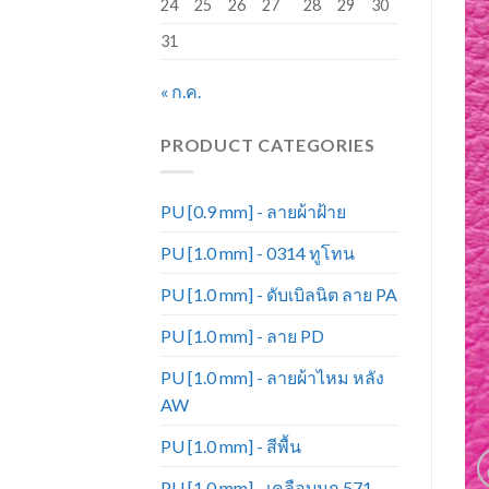
24
25
26
27
28
29
30
31
« ก.ค.
PRODUCT CATEGORIES
PU [0.9 mm] - ลายผ้าฝ้าย
PU [1.0 mm] - 0314 ทูโทน
PU [1.0 mm] - ดับเบิลนิต ลาย PA
PU [1.0 mm] - ลาย PD
PU [1.0 mm] - ลายผ้าไหม หลัง
AW
PU [1.0 mm] - สีพื้น
PU [1.0 mm] - เคลือบมุก 571