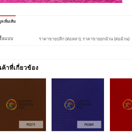
ูลเพิ่มเติม
งซื้อแบบ
ราคาขายปลีก (ต่อหลา), ราคาขายยกม้วน (ต่อม้วน)
นค้าที่เกี่ยวข้อง
Add to
Add to
Wishlist
Wishlist
+
+
+