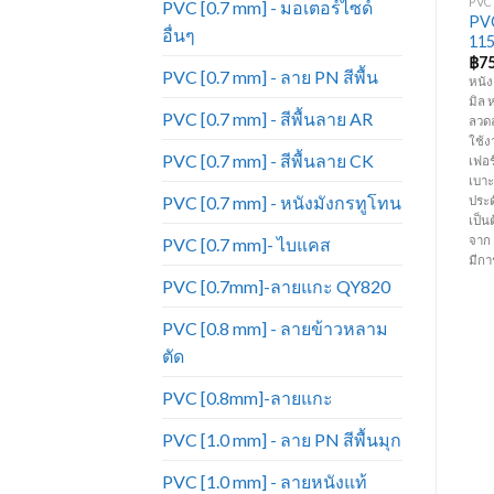
PVC [0.7 MM] - พิมพ์ลาย
PVC [0.7 MM] - พิมพ์ลาย
PVC 
PVC [0.7 mm] - มอเตอร์ไซด์
PVC
PVC พิมพ์ลาย 2215-B
PVC พิมพ์ลาย 1820-A
อื่นๆ
11
฿
75.00
฿
75.00
฿
7
PVC [0.7 mm] - ลาย PN สีพื้น
หนัง PVC พิมพ์ลาย ความหนา 0.7
หนัง PVC พิมพ์ลาย ความหนา 0.7
หนัง
ละ
มิล หน้ากว้าง 54 นิ้ว มีสีสันสดใสและ
มิล หน้ากว้าง 54 นิ้ว มีสีสันสดใสและ
มิล 
PVC [0.7 mm] - สีพื้นลาย AR
ร
ลวดลายหลากหลาย ทนทานต่อการ
ลวดลายหลากหลาย ทนทานต่อการ
ลวด
ใช้งาน ราคาถูก เหมาะสำหรับทำ
ใช้งาน ราคาถูก เหมาะสำหรับทำ
ใช้ง
PVC [0.7 mm] - สีพื้นลาย CK
์
เฟอร์นิเจอร์ โซฟา เก้าอี้ เบาะรถยนต์
เฟอร์นิเจอร์ โซฟา เก้าอี้ เบาะรถยนต์
เฟอร
เบาะมอเตอร์ไซด์ กระเป๋า เครื่อง
เบาะมอเตอร์ไซด์ กระเป๋า เครื่อง
เบาะ
PVC [0.7 mm] - หนังมังกรทูโทน
ประดับ และงานตกแต่งภายใน
ประดับ และงานตกแต่งภายใน
ประ
ิด
เป็นต้น (ราคาขายยกม้วนด้านบน คิด
เป็นต้น (ราคาขายยกม้วนด้านบน คิด
เป็น
จ
จาก 50 หลา ) (ความยาวต่อหลาอาจ
จาก 50 หลา ) (ความยาวต่อหลาอาจ
จาก
PVC [0.7 mm]- ไบแคส
)
มีการเปลี่ยนแปลงตามรอบการผลิต)
มีการเปลี่ยนแปลงตามรอบการผลิต)
มีก
PVC [0.7mm]-ลายแกะ QY820
PVC [0.8 mm] - ลายข้าวหลาม
ตัด
PVC [0.8mm]-ลายแกะ
PVC [1.0 mm] - ลาย PN สีพื้นมุก
PVC [1.0 mm] - ลายหนังแท้