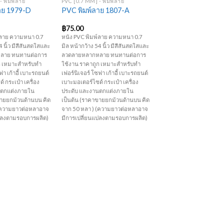
- พิมพ์ลาย
PVC [0.7 MM] - พิมพ์ลาย
าย 1979-D
PVC พิมพ์ลาย 1807-A
฿
75.00
์ลาย ความหนา 0.7
หนัง PVC พิมพ์ลาย ความหนา 0.7
4 นิ้ว มีสีสันสดใสและ
มิล หน้ากว้าง 54 นิ้ว มีสีสันสดใสและ
ลาย ทนทานต่อการ
ลวดลายหลากหลาย ทนทานต่อการ
ก เหมาะสำหรับทำ
ใช้งาน ราคาถูก เหมาะสำหรับทำ
ฟา เก้าอี้ เบาะรถยนต์
เฟอร์นิเจอร์ โซฟา เก้าอี้ เบาะรถยนต์
 กระเป๋า เครื่อง
เบาะมอเตอร์ไซด์ กระเป๋า เครื่อง
นตกแต่งภายใน
ประดับ และงานตกแต่งภายใน
ขายยกม้วนด้านบน คิด
เป็นต้น (ราคาขายยกม้วนด้านบน คิด
 (ความยาวต่อหลาอาจ
จาก 50 หลา ) (ความยาวต่อหลาอาจ
ปลงตามรอบการผลิต)
มีการเปลี่ยนแปลงตามรอบการผลิต)