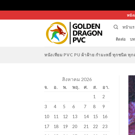
Skip
หนัง
to
หน้าแร
content
ติดต่อ
บท
หนังเทียม PVC PU ผ้าฝ้าย กำมะหยี่ ทุกชนิด 
สิงหาคม 2026
จ.
อ.
พ.
พฤ.
ศ.
ส.
อา.
1
2
3
4
5
6
7
8
9
10
11
12
13
14
15
16
17
18
19
20
21
22
23