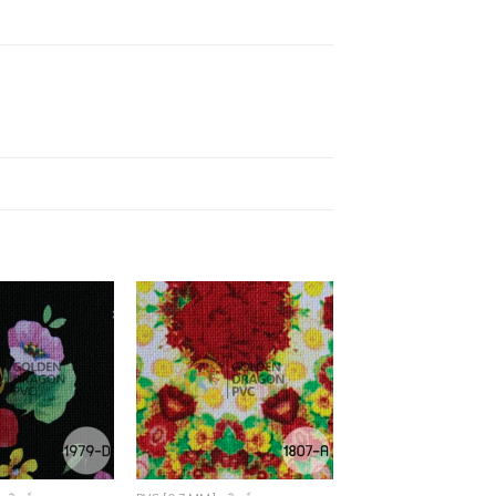
Add to
Add to
Wishlist
Wishlist
+