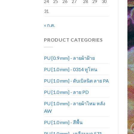
24
25
26
27
28
29
30
31
« ก.ค.
PRODUCT CATEGORIES
PU [0.9 mm] - ลายผ้าฝ้าย
PU [1.0 mm] - 0314 ทูโทน
PU [1.0 mm] - ดับเบิลนิต ลาย PA
PU [1.0 mm] - ลาย PD
PU [1.0 mm] - ลายผ้าไหม หลัง
AW
PU [1.0 mm] - สีพื้น
PU [1.0 mm] - เคลือบมุก 571