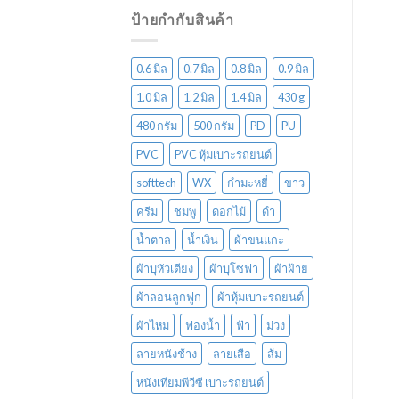
ป้ายกำกับสินค้า
0.6 มิล
0.7 มิล
0.8 มิล
0.9 มิล
1.0 มิล
1.2 มิล
1.4 มิล
430 g
480 กรัม
500 กรัม
PD
PU
PVC
PVC หุ้มเบาะรถยนต์
softtech
WX
กำมะหยี่
ขาว
ครีม
ชมพู
ดอกไม้
ดำ
น้ำตาล
น้ำเงิน
ผ้าขนแกะ
ผ้าบุหัวเตียง
ผ้าบุโซฟา
ผ้าฝ้าย
ผ้าลอนลูกฟูก
ผ้าหุ้มเบาะรถยนต์
ผ้าไหม
ฟองน้ำ
ฟ้า
ม่วง
ลายหนังช้าง
ลายเสือ
ส้ม
หนังเทียมพีวีซี เบาะรถยนต์