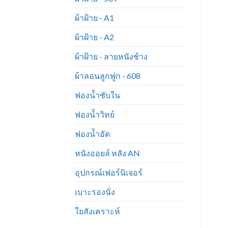
ผ้าฝ้าย - A1
ผ้าฝ้าย - A2
ผ้าฝ้าย - ลายหนังช้าง
ผ้าลอนลูกฟูก - 608
ฟองน้ำซับใน
ฟองน้ำวิทย์
ฟองน้ำอัด
หนังออยล์ หลัง AN
อุปกรณ์เฟอร์นิเจอร์
เบาะรองนั่ง
ใยสังเคราะห์