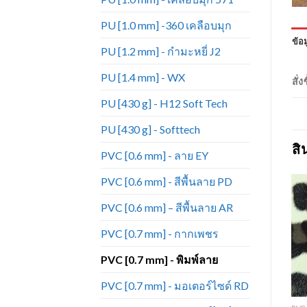
PU [1.0 mm] -360 เคลือบมุก
ข้อม
PU [1.2 mm] - กำมะหยี่ J2
PU [1.4 mm] - WX
สั่
PU [430 g] - H12 Soft Tech
PU [430 g] - Softtech
สิ
PVC [0.6 mm] - ลาย EY
PVC [0.6 mm] - สีพื้นลาย PD
PVC [0.6 mm] – สีพื้นลาย AR
PVC [0.7 mm] - กากเพชร
Add to
Add to
Wishlist
Wishlist
PVC [0.7 mm] - พิมพ์ลาย
PVC [0.7 mm] - มอเตอร์ไซด์ RD
+
+