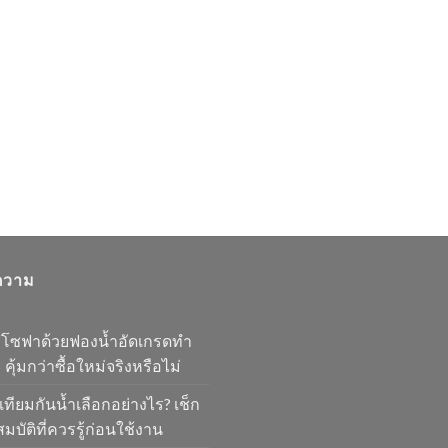
ความ
มโซฟาด้วยฟองน้ำอัดเกรดทำ
 คุ้มกว่าซื้อใหม่จริงหรือไม่
เทียมกันน้ำเลือกอย่างไร? เช็ก
มบัติที่ควรรู้ก่อนใช้งาน