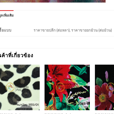
ูลเพิ่มเติม
งซื้อแบบ
ราคาขายปลีก (ต่อหลา), ราคาขายยกม้วน (ต่อม้วน)
นค้าที่เกี่ยวข้อง
Add to
Add to
Wishlist
Wishlist
+
+
+