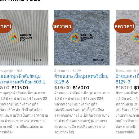
ราคา!
ลดราคา!
ลดราคา!
Add to
Add to
Wishlist
Wishlist
+
+
+
อนลูกฟูก - 608
ผ้าขนแกะ - 8129
ผ้าขนแกะ - 81
ลอนลูกฟูก ผิวสัมผัสนุ่ม
ผ้าขนแกะเนื้อนุ่ม สุดพรีเมี่ยม
ผ้าขนแกะเนื้
ภาพเกรดพรีเมี่ยม 608-1
8129-6
8129-3
Original
Current
Original
Current
Or
35.00
฿
115.00
฿
180.00
฿
160.00
฿
180.00
฿
price
price
price
price
pr
อนลูกฟูก ผิวสัมผัสเนื้อนุ่ม ความ
ผ้าขนแกะผิวสัมผัสเนื้อนุ่ม ความหนา
ผ้าขนแกะผิวสัม
was:
is:
was:
is:
wa
1.2 มิล หน้ากว้าง 1.45 เมตร มีสี
1.2 มิล หน้ากว้าง 1.45 เมตร มีสีที่
1.2 มิล หน้ากว้า
฿135.00.
฿115.00.
฿180.00.
฿160.00.
฿1
หลากหลาย เหมาะสำหรับทำ
หลากหลาย เหมาะสำหรับทำ
หลากหลาย เห
นิเจอร์ โซฟา เก้าอี้ บุหัวเตียง
เฟอร์นิเจอร์ โซฟา เก้าอี้ บุหัวเตียง
เฟอร์นิเจอร์ โซฟ
ตกแต่งภายใน เป็นต้น (ราคาขาย
งานตกแต่งภายใน เป็นต้น (ราคาขาย
งานตกแต่งภายใ
วน ม้วนละ 50 หลา) (ความยาว
ยกม้วน ม้วนละ 50 หลา) (ความยาว
ยกม้วน ม้วนละ
หลาอาจมีการเปลี่ยนแปลงตาม
ต่อหลาอาจมีการเปลี่ยนแปลงตาม
ต่อหลาอาจมีก
การผลิต)
รอบการผลิต)
รอบการผลิต)