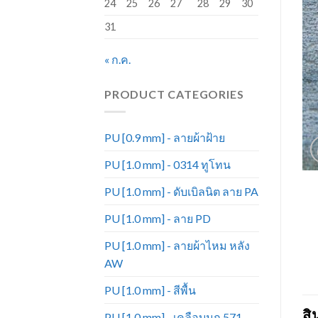
24
25
26
27
28
29
30
31
« ก.ค.
PRODUCT CATEGORIES
PU [0.9 mm] - ลายผ้าฝ้าย
PU [1.0 mm] - 0314 ทูโทน
PU [1.0 mm] - ดับเบิลนิต ลาย PA
PU [1.0 mm] - ลาย PD
PU [1.0 mm] - ลายผ้าไหม หลัง
AW
PU [1.0 mm] - สีพื้น
สิ
PU [1.0 mm] - เคลือบมุก 571