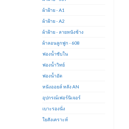
ผ้าฝ้าย - A1
ผ้าฝ้าย - A2
ผ้าฝ้าย - ลายหนังช้าง
ผ้าลอนลูกฟูก - 608
ฟองน้ำซับใน
ฟองน้ำวิทย์
ฟองน้ำอัด
หนังออยล์ หลัง AN
อุปกรณ์เฟอร์นิเจอร์
เบาะรองนั่ง
ใยสังเคราะห์