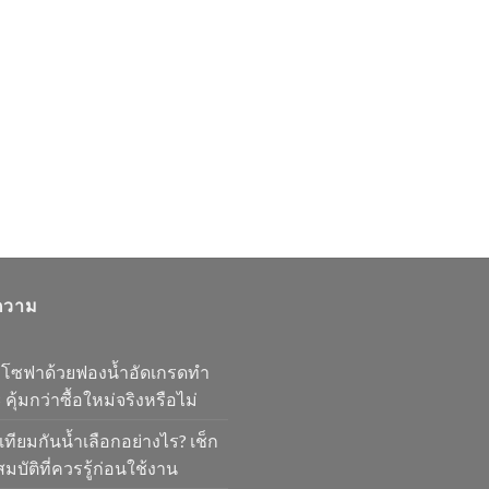
ความ
มโซฟาด้วยฟองน้ำอัดเกรดทำ
 คุ้มกว่าซื้อใหม่จริงหรือไม่
เทียมกันน้ำเลือกอย่างไร? เช็ก
มบัติที่ควรรู้ก่อนใช้งาน