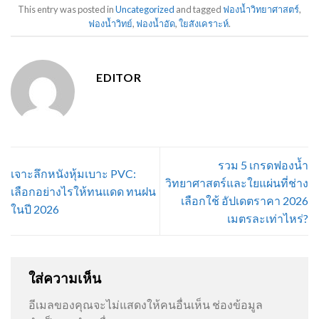
This entry was posted in
Uncategorized
and tagged
ฟองน้ำวิทยาศาสตร์
,
ฟองน้ำวิทย์
,
ฟองน้ำอัด
,
ใยสังเคราะห์
.
EDITOR
รวม 5 เกรดฟองน้ำ
เจาะลึกหนังหุ้มเบาะ PVC:
วิทยาศาสตร์และใยแผ่นที่ช่าง
เลือกอย่างไรให้ทนแดด ทนฝน
เลือกใช้ อัปเดตราคา 2026
ในปี 2026
เมตรละเท่าไหร่?
ใส่ความเห็น
อีเมลของคุณจะไม่แสดงให้คนอื่นเห็น
ช่องข้อมูล