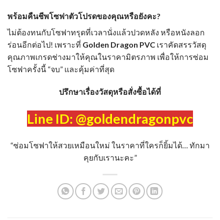
พร้อมคืนชีพโซฟาตัวโปรดของคุณหรือยังคะ?
ไม่ต้องทนกับโซฟาทรุดที่เวลานั่งแล้วปวดหลัง หรือหนังลอก
ร่อนอีกต่อไป! เพราะที่
Golden Dragon PVC
เราคัดสรรวัสดุ
คุณภาพเกรดช่างมาให้คุณในราคามิตรภาพ เพื่อให้การซ่อม
โซฟาครั้งนี้ “จบ” และคุ้มค่าที่สุด
ปรึกษาเรื่องวัสดุหรือสั่งซื้อได้ที่
Line ID: @
goldendragonpvc
“ซ่อมโซฟาให้สวยเหมือนใหม่ ในราคาที่ใครก็ยิ้มได้… ทักมา
คุยกับเรานะคะ”