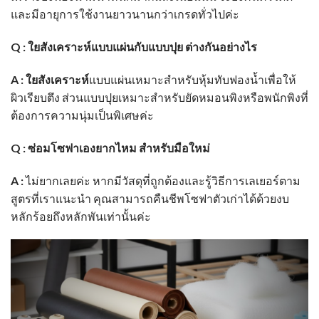
และมีอายุการใช้งานยาวนานกว่าเกรดทั่วไปค่ะ
Q : ใยสังเคราะห์แบบแผ่นกับแบบปุย ต่างกันอย่างไร
A :
ใยสังเคราะห์
แบบแผ่นเหมาะสำหรับหุ้มทับฟองน้ำเพื่อให้
ผิวเรียบตึง ส่วนแบบปุยเหมาะสำหรับยัดหมอนพิงหรือพนักพิงที่
ต้องการความนุ่มเป็นพิเศษค่ะ
Q : ซ่อมโซฟาเองยากไหม สำหรับมือใหม่
A :
ไม่ยากเลยค่ะ หากมีวัสดุที่ถูกต้องและรู้วิธีการเลเยอร์ตาม
สูตรที่เราแนะนำ คุณสามารถคืนชีพโซฟาตัวเก่าได้ด้วยงบ
หลักร้อยถึงหลักพันเท่านั้นค่ะ