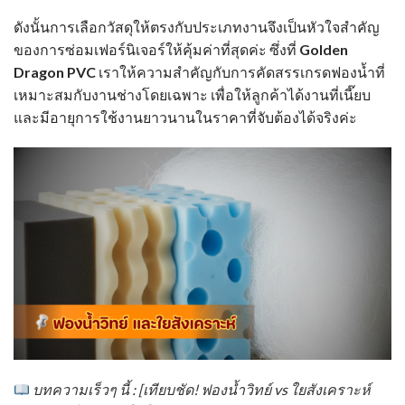
ดังนั้นการเลือกวัสดุให้ตรงกับประเภทงานจึงเป็นหัวใจสำคัญ
ของการซ่อมเฟอร์นิเจอร์ให้คุ้มค่าที่สุดค่ะ ซึ่งที่
Golden
Dragon PVC
เราให้ความสำคัญกับการคัดสรรเกรดฟองน้ำที่
เหมาะสมกับงานช่างโดยเฉพาะ เพื่อให้ลูกค้าได้งานที่เนี๊ยบ
และมีอายุการใช้งานยาวนานในราคาที่จับต้องได้จริงค่ะ
บทความเร็วๆ นี้ : [เทียบชัด! ฟองน้ำวิทย์ vs ใยสังเคราะห์