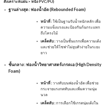
สังเคราะห์แผ่น > หนัง PVC/PU)
ฐานล่างสุด : ฟองน้ำอัด (Rebounded Foam)
หน้าที่ :
ใช้เป็นฐานรับน้ำหนักหลัก เพื่อ
ความแข็งแรงและป้องกันก้นกระแทก
ถึงโครงไม้
เคล็ดลับ :
วางเป็นชั้นแรกเพื่อความเด้ง
และช่วยให้โซฟาไม่ยุบตัวง่ายในระยะ
ยาว
ชั้นกลาง : ฟองน้ำวิทยาศาสตร์เกรดเอ (High Density
Foam)
หน้าที่ :
วางทับบนฟองน้ำอัด เพื่อช่วย
กระจายแรงกดทับและเพิ่มความนุ่ม
นวล
เคล็ดลับ :
การเลือกใช้เกรดนุ่มเด้งใน