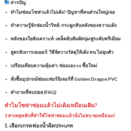
สารบัญ
ทำไมซ่อมโซฟาแล้วไม่เด้ง? ปัญหาที่คนส่วนใหญ่เจอ
ทำความรู้จักฟองน้ำวิทย์: กระดูกสันหลังของความเด้ง
พลังของใยสังเคราะห์: เคล็ดลับสัมผัสนุ่มฟูระดับพรีเมียม
สูตรลับการเลเยอร์: วิธีจัดวางวัสดุให้เด้ง ทน ไม่ยุบตัว
เปรียบเทียบความคุ้มค่า: ซ่อมเอง vs ซื้อใหม่
สั่งซื้ออุปกรณ์ซ่อมเฟอร์นิเจอร์ที่ Golden Dragon PVC
คำถามที่พบบ่อย (FAQ)
ทำไมโซฟาซ่อมแล้วไม่เด้งเหมือนเดิม?
3 สาเหตุหลักที่ทำให้โซฟาซ่อมแล้วนั่งไม่สบายเหมือนเก่
1. เลือกเกรดฟองน้ำผิดประเภท