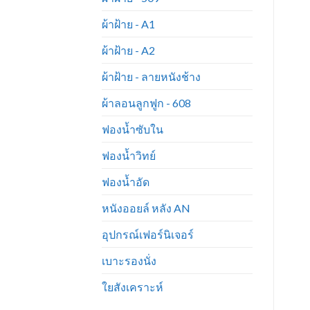
ผ้าฝ้าย - A1
ผ้าฝ้าย - A2
ผ้าฝ้าย - ลายหนังช้าง
ผ้าลอนลูกฟูก - 608
ฟองน้ำซับใน
ฟองน้ำวิทย์
ฟองน้ำอัด
หนังออยล์ หลัง AN
อุปกรณ์เฟอร์นิเจอร์
เบาะรองนั่ง
ใยสังเคราะห์