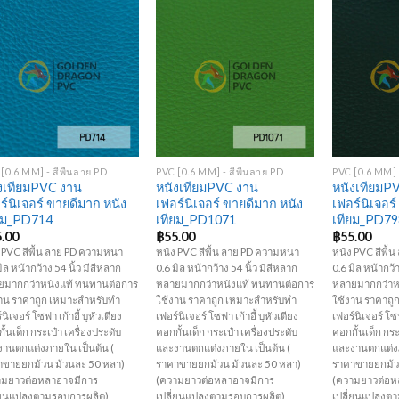
Add to
Add to
Wishlist
Wishlist
+
+
+
[0.6 MM] - สีพื้นลาย PD
PVC [0.6 MM] - สีพื้นลาย PD
PVC [0.6 MM] -
งเทียมPVC งาน
หนังเทียมPVC งาน
หนังเทียมP
ร์นิเจอร์ ขายดีมาก หนัง
เฟอร์นิเจอร์ ขายดีมาก หนัง
เฟอร์นิเจอร
ยม_PD714
เทียม_PD1071
เทียม_PD79
5.00
฿
55.00
฿
55.00
 PVC สีพื้น ลาย PD ความหนา
หนัง PVC สีพื้น ลาย PD ความหนา
หนัง PVC สีพื
มิล หน้ากว้าง 54 นิ้ว มีสีหลาก
0.6 มิล หน้ากว้าง 54 นิ้ว มีสีหลาก
0.6 มิล หน้ากว้า
ยมากกว่าหนังแท้ ทนทานต่อการ
หลายมากกว่าหนังแท้ ทนทานต่อการ
หลายมากกว่าห
าน ราคาถูก เหมาะสำหรับทำ
ใช้งาน ราคาถูก เหมาะสำหรับทำ
ใช้งาน ราคาถู
นิเจอร์ โซฟา เก้าอี้ บุหัวเตียง
เฟอร์นิเจอร์ โซฟา เก้าอี้ บุหัวเตียง
เฟอร์นิเจอร์ โซฟ
ั้นเด็ก กระเป๋า เครื่องประดับ
คอกกั้นเด็ก กระเป๋า เครื่องประดับ
คอกกั้นเด็ก กระ
านตกแต่งภายใน เป็นต้น (
และงานตกแต่งภายใน เป็นต้น (
และงานตกแต่งภ
าขายยกม้วน ม้วนละ 50 หลา)
ราคาขายยกม้วน ม้วนละ 50 หลา)
ราคาขายยกม้ว
ามยาวต่อหลาอาจมีการ
(ความยาวต่อหลาอาจมีการ
(ความยาวต่อห
ี่ยนแปลงตามรอบการผลิต)
เปลี่ยนแปลงตามรอบการผลิต)
เปลี่ยนแปลงต