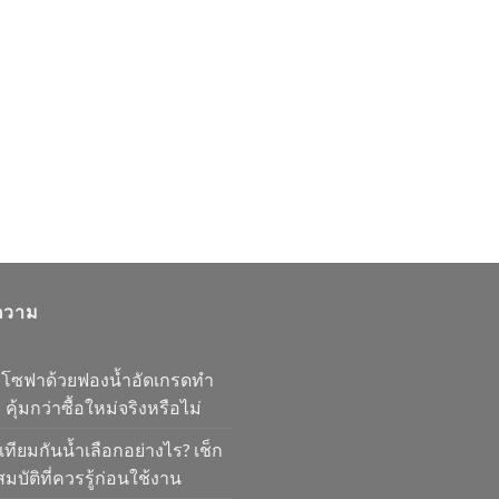
ความ
มโซฟาด้วยฟองน้ำอัดเกรดทำ
 คุ้มกว่าซื้อใหม่จริงหรือไม่
เทียมกันน้ำเลือกอย่างไร? เช็ก
มบัติที่ควรรู้ก่อนใช้งาน