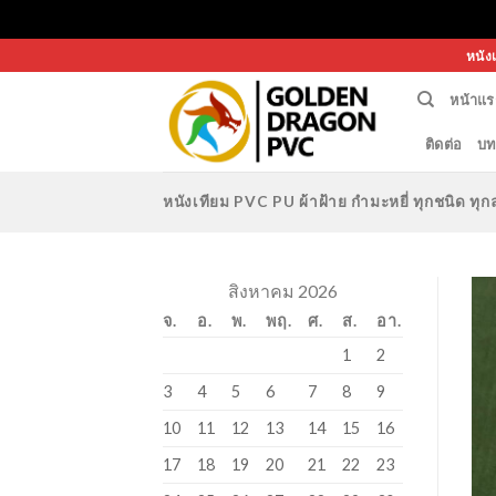
Skip
หนัง
to
หน้าแร
content
ติดต่อ
บท
หนังเทียม PVC PU ผ้าฝ้าย กำมะหยี่ ทุกชนิด 
สิงหาคม 2026
จ.
อ.
พ.
พฤ.
ศ.
ส.
อา.
1
2
3
4
5
6
7
8
9
10
11
12
13
14
15
16
17
18
19
20
21
22
23