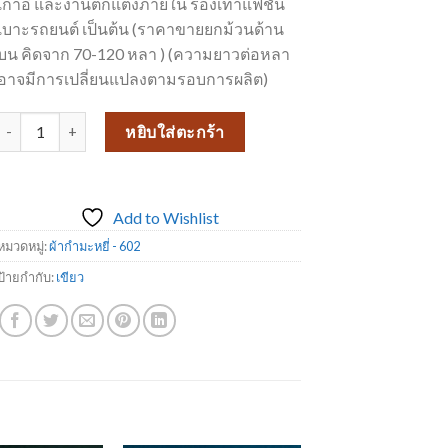
เก้าอี้ และงานตกแต่งภายใน รองเท้าแฟชั่น
เบาะรถยนต์ เป็นต้น (ราคาขายยกม้วนด้าน
บน คิดจาก 70-120 หลา ) (ความยาวต่อหลา
อาจมีการเปลี่ยนแปลงตามรอบการผลิต)
จำนวน ผ้ากำมะหยี่ 602-26 ชิ้น
หยิบใส่ตะกร้า
Add to Wishlist
หมวดหมู่:
ผ้ากำมะหยี่ - 602
ป้ายกำกับ:
เขียว