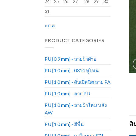
24
25
26
27
28
29
30
31
« ก.ค.
PRODUCT CATEGORIES
PU [0.9 mm] - ลายผ้าฝ้าย
PU [1.0 mm] - 0314 ทูโทน
PU [1.0 mm] - ดับเบิลนิต ลาย PA
PU [1.0 mm] - ลาย PD
PU [1.0 mm] - ลายผ้าไหม หลัง
AW
สิ
PU [1.0 mm] - สีพื้น
PU [1.0 mm] - เคลือบมุก 571