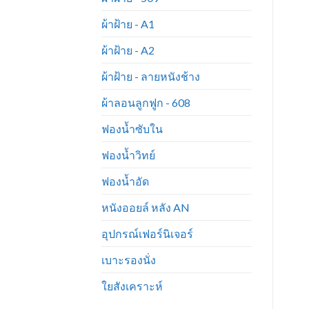
ผ้าฝ้าย - A1
ผ้าฝ้าย - A2
ผ้าฝ้าย - ลายหนังช้าง
ผ้าลอนลูกฟูก - 608
ฟองน้ำซับใน
ฟองน้ำวิทย์
ฟองน้ำอัด
หนังออยล์ หลัง AN
อุปกรณ์เฟอร์นิเจอร์
เบาะรองนั่ง
ใยสังเคราะห์