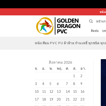
Skip
หนัง
to
หน้าแร
content
ติดต่อ
บท
หนังเทียม PVC PU ผ้าฝ้าย กำมะหยี่ ทุกชนิด 
สิงหาคม 2026
จ.
อ.
พ.
พฤ.
ศ.
ส.
อา.
1
2
3
4
5
6
7
8
9
10
11
12
13
14
15
16
17
18
19
20
21
22
23