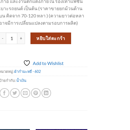
เก้าอี้ และงานตกแต่งภายใน รองเท้าแฟชั่น
เบาะรถยนต์ เป็นต้น (ราคาขายยกม้วนด้าน
บน คิดจาก 70-120 หลา ) (ความยาวต่อหลา
อาจมีการเปลี่ยนแปลงตามรอบการผลิต)
จำนวน ผ้ากำมะหยี่ 602-17 ชิ้น
หยิบใส่ตะกร้า
Add to Wishlist
หมวดหมู่:
ผ้ากำมะหยี่ - 602
ป้ายกำกับ:
น้ำเงิน