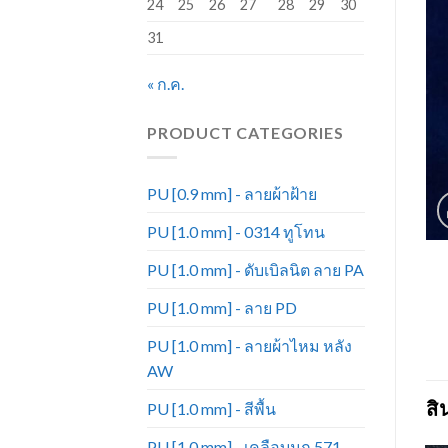
24
25
26
27
28
29
30
31
« ก.ค.
PRODUCT CATEGORIES
PU [0.9 mm] - ลายผ้าฝ้าย
PU [1.0 mm] - 0314 ทูโทน
PU [1.0 mm] - ดับเบิลนิต ลาย PA
PU [1.0 mm] - ลาย PD
PU [1.0 mm] - ลายผ้าไหม หลัง
AW
สิ
PU [1.0 mm] - สีพื้น
PU [1.0 mm] - เคลือบมุก 571