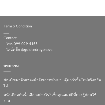
Term & Condition
____
Contact
– โทร
099-029-4155
– ไลน์คลิ๊ก
@goldendragonpvc
บทความ
ซ่อมโซฟาด้วยฟองน้ำอัดเกรดทำเบาะ คุ้มกว่าซื้อใหม่จริงหรือ
ไม่
หนังเทียมกันน้ำเลือกอย่างไร? เช็กคุณสมบัติที่ควรรู้ก่อนใช้
งาน