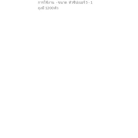
การใช้งาน
- ขนาด หัวซิปเบอร์ 5 - 1
ถุงมี 1200 ตัว