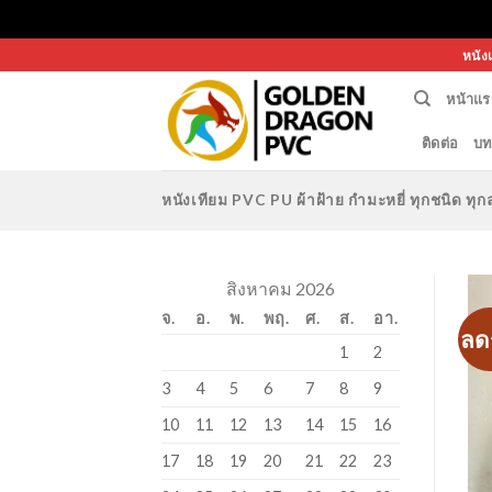
Skip
หนัง
to
หน้าแร
content
ติดต่อ
บท
หนังเทียม PVC PU ผ้าฝ้าย กำมะหยี่ ทุกชนิด 
สิงหาคม 2026
จ.
อ.
พ.
พฤ.
ศ.
ส.
อา.
ลด
1
2
3
4
5
6
7
8
9
10
11
12
13
14
15
16
17
18
19
20
21
22
23