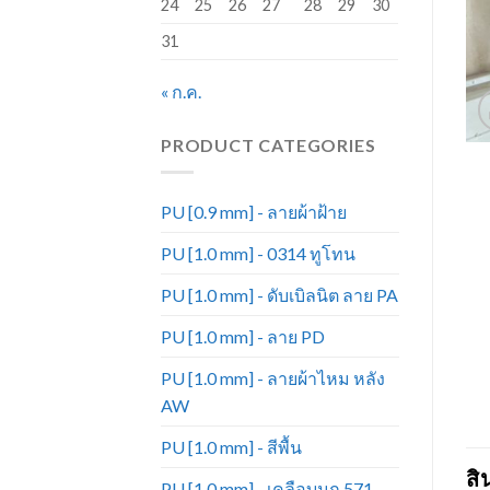
24
25
26
27
28
29
30
31
« ก.ค.
PRODUCT CATEGORIES
PU [0.9 mm] - ลายผ้าฝ้าย
PU [1.0 mm] - 0314 ทูโทน
PU [1.0 mm] - ดับเบิลนิต ลาย PA
PU [1.0 mm] - ลาย PD
PU [1.0 mm] - ลายผ้าไหม หลัง
AW
PU [1.0 mm] - สีพื้น
สิ
PU [1.0 mm] - เคลือบมุก 571