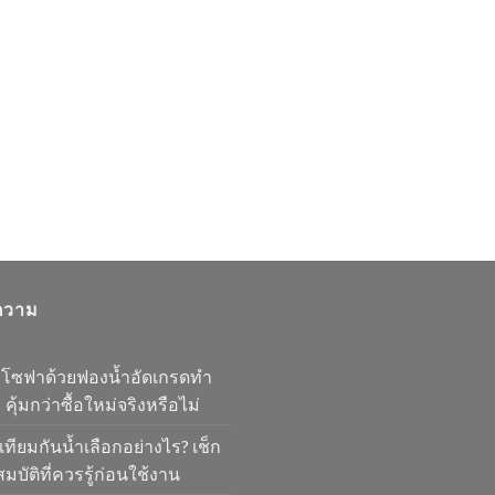
ความ
มโซฟาด้วยฟองน้ำอัดเกรดทำ
 คุ้มกว่าซื้อใหม่จริงหรือไม่
เทียมกันน้ำเลือกอย่างไร? เช็ก
มบัติที่ควรรู้ก่อนใช้งาน