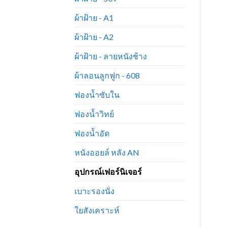
ผ้าฝ้าย - A1
ผ้าฝ้าย - A2
ผ้าฝ้าย - ลายหนังช้าง
ผ้าลอนลูกฟูก - 608
ฟองน้ำซับใน
ฟองน้ำวิทย์
ฟองน้ำอัด
หนังออยล์ หลัง AN
อุปกรณ์เฟอร์นิเจอร์
เบาะรองนั่ง
ใยสังเคราะห์