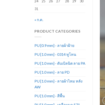
24
25
26
27
28
29
30
31
« ก.ค.
PRODUCT CATEGORIES
PU [0.9 mm] - ลายผ้าฝ้าย
PU [1.0 mm] - 0314 ทูโทน
PU [1.0 mm] - ดับเบิลนิต ลาย PA
PU [1.0 mm] - ลาย PD
PU [1.0 mm] - ลายผ้าไหม หลัง
AW
PU [1.0 mm] - สีพื้น
PU [1.0 mm] - เคลือบมุก 571