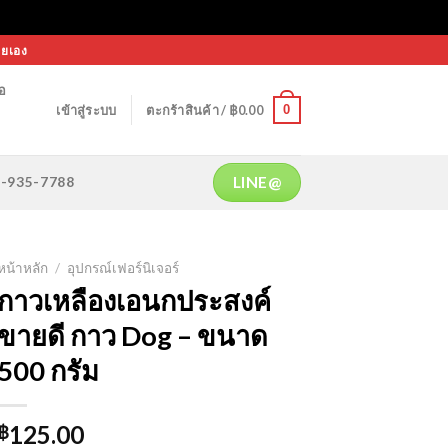
ายเอง
้อ
0
เข้าสู่ระบบ
ตะกร้าสินค้า /
฿
0.00
LINE@
64-935-7788
หน้าหลัก
/
อุปกรณ์เฟอร์นิเจอร์
กาวเหลืองเอนกประสงค์
ขายดี กาว Dog – ขนาด
500 กรัม
125.00
฿