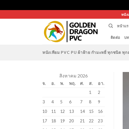
Skip
หนัง
to
หน้าแร
content
ติดต่อ
บท
หนังเทียม PVC PU ผ้าฝ้าย กำมะหยี่ ทุกชนิด 
สิงหาคม 2026
จ.
อ.
พ.
พฤ.
ศ.
ส.
อา.
1
2
3
4
5
6
7
8
9
10
11
12
13
14
15
16
17
18
19
20
21
22
23