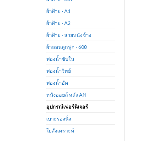
ผ้าฝ้าย - A1
ผ้าฝ้าย - A2
ผ้าฝ้าย - ลายหนังช้าง
ผ้าลอนลูกฟูก - 608
ฟองน้ำซับใน
ฟองน้ำวิทย์
ฟองน้ำอัด
หนังออยล์ หลัง AN
อุปกรณ์เฟอร์นิเจอร์
เบาะรองนั่ง
ใยสังเคราะห์