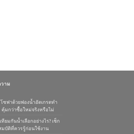
ความ
มโซฟาด้วยฟองน้ำอัดเกรดทำ
 คุ้มกว่าซื้อใหม่จริงหรือไม่
เทียมกันน้ำเลือกอย่างไร? เช็ก
มบัติที่ควรรู้ก่อนใช้งาน