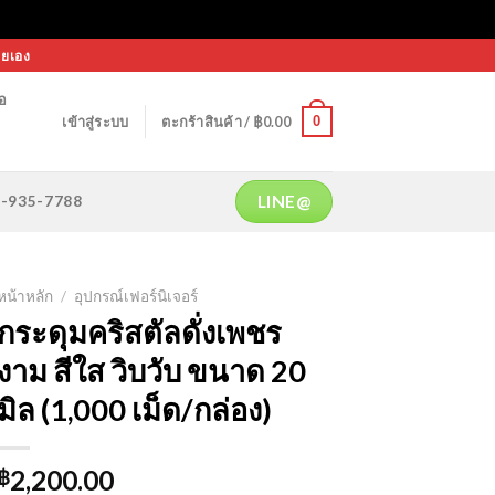
ายเอง
้อ
0
เข้าสู่ระบบ
ตะกร้าสินค้า /
฿
0.00
LINE@
64-935-7788
หน้าหลัก
/
อุปกรณ์เฟอร์นิเจอร์
กระดุมคริสตัลดั่งเพชร
งาม สีใส วิบวับ ขนาด 20
มิล (1,000 เม็ด/กล่อง)
2,200.00
฿