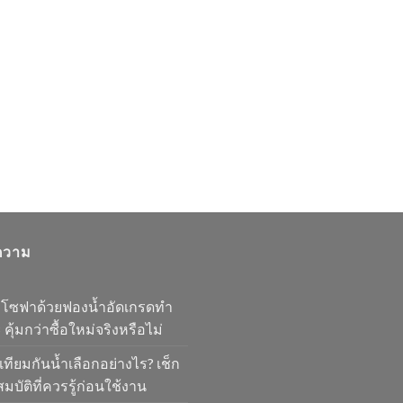
ความ
มโซฟาด้วยฟองน้ำอัดเกรดทำ
 คุ้มกว่าซื้อใหม่จริงหรือไม่
เทียมกันน้ำเลือกอย่างไร? เช็ก
มบัติที่ควรรู้ก่อนใช้งาน