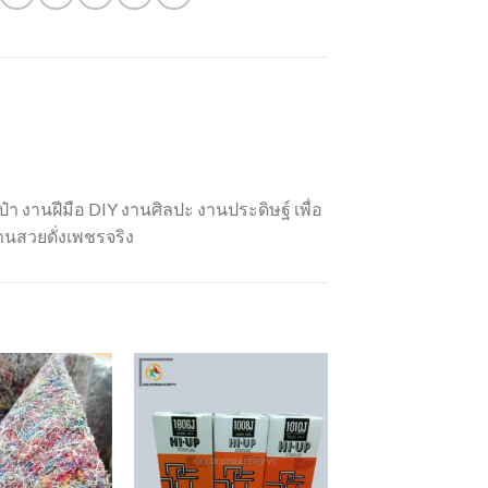
๋า งานฝีมือ DIY งานศิลปะ งานประดิษฐ์ เพื่อ
านสวยดั่งเพชรจริง
Add to
Add to
Wishlist
Wishlist