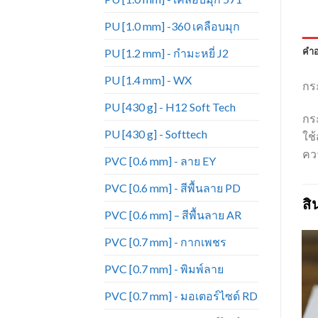
PU [1.0 mm] -360 เคลือบมุก
คำอ
PU [1.2 mm] - กำมะหยี่ J2
PU [1.4 mm] - WX
กระ
PU [430 g] - H12 Soft Tech
กร
PU [430 g] - Softtech
ใช้
ควา
PVC [0.6 mm] - ลาย EY
PVC [0.6 mm] - สีพื้นลาย PD
สิ
PVC [0.6 mm] – สีพื้นลาย AR
PVC [0.7 mm] - กากเพชร
PVC [0.7 mm] - พิมพ์ลาย
PVC [0.7 mm] - มอเตอร์ไซด์ RD
Add to
Add to
Wishlist
Wishlist