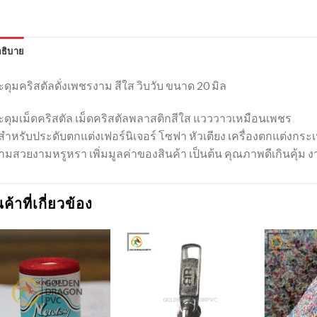
ธิบาย
ดุมคริสตัลดั่งเพชรงาม สีใส วิบวับ ขนาด 20 มิล
ะดุมเม็ดคริสตัล เม็ดคริสตัลพลาสติกสีใส แวววาวเหมือนเพชร
สำหรับประดับตกแต่งเฟอร์นิเจอร์ โซฟา หัวเตียง เครื่องตกแต่งกระเป
มสวยงามหรูหรา เพิ่มมูลค่าของสินค้า เป็นต้น คุณภาพดีเกินคุ้ม ง
นค้าที่เกี่ยวข้อง
Add to
Add to
Wishlist
Wishlist