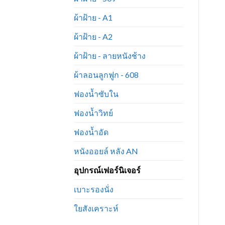
ผ้าฝ้าย - A1
ผ้าฝ้าย - A2
ผ้าฝ้าย - ลายหนังช้าง
ผ้าลอนลูกฟูก - 608
ฟองน้ำซับใน
ฟองน้ำวิทย์
ฟองน้ำอัด
หนังออยล์ หลัง AN
อุปกรณ์เฟอร์นิเจอร์
เบาะรองนั่ง
ใยสังเคราะห์