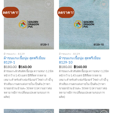
ลดราคา!
ลดราคา!
Add to
Add to
Wishlist
Wishlist
ผ้าขนแกะ - 8129
ผ้าขนแกะ - 8129
ผ้าขนแกะเนื้อนุ่ม สุดพรีเมี่ยม
ผ้าขนแกะเนื้อนุ่ม สุดพรีเมี่ยม
8129-1
8129-10
Original
Current
Original
Current
฿
180.00
฿
160.00
฿
180.00
฿
160.00
price
price
price
price
ผ้าขนแกะผิวสัมผัสเนื้อนุ่ม ความหนา 1.2 มิล
ผ้าขนแกะผิวสัมผัสเนื้อนุ่ม ความหนา 1.2 มิล
was:
is:
was:
is:
หน้ากว้าง 1.45 เมตร มีสีที่หลากหลาย
หน้ากว้าง 1.45 เมตร มีสีที่หลากหลาย
฿180.00.
฿160.00.
฿180.00.
฿160.00.
เหมาะสำหรับทำเฟอร์นิเจอร์ โซฟา เก้าอี้ บุ
เหมาะสำหรับทำเฟอร์นิเจอร์ โซฟา เก้าอี้ บุ
หัวเตียง งานตกแต่งภายใน เป็นต้น (ราคา
หัวเตียง งานตกแต่งภายใน เป็นต้น (ราคา
ขายยกม้วน ม้วนละ 50 หลา) (ความยาวต่อ
ขายยกม้วน ม้วนละ 50 หลา) (ความยาวต่อ
หลาอาจมีการเปลี่ยนแปลงตามรอบการ
หลาอาจมีการเปลี่ยนแปลงตามรอบการ
ผลิต)
ผลิต)