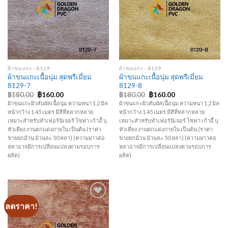
Add to
Add to
Wishlist
Wishlist
ผ้าขนแกะ - 8129
ผ้าขนแกะ - 8129
ผ้าขนแกะเนื้อนุ่ม สุดพรีเมี่ยม
ผ้าขนแกะเนื้อนุ่ม สุดพรีเมี่ยม
8129-7
8129-8
Original
Current
Original
Current
฿
180.00
฿
160.00
฿
180.00
฿
160.00
price
price
price
price
ผ้าขนแกะผิวสัมผัสเนื้อนุ่ม ความหนา 1.2 มิล
ผ้าขนแกะผิวสัมผัสเนื้อนุ่ม ความหนา 1.2 มิล
was:
is:
was:
is:
หน้ากว้าง 1.45 เมตร มีสีที่หลากหลาย
หน้ากว้าง 1.45 เมตร มีสีที่หลากหลาย
฿180.00.
฿160.00.
฿180.00.
฿160.00.
เหมาะสำหรับทำเฟอร์นิเจอร์ โซฟา เก้าอี้ บุ
เหมาะสำหรับทำเฟอร์นิเจอร์ โซฟา เก้าอี้ บุ
หัวเตียง งานตกแต่งภายใน เป็นต้น (ราคา
หัวเตียง งานตกแต่งภายใน เป็นต้น (ราคา
ขายยกม้วน ม้วนละ 50 หลา) (ความยาวต่อ
ขายยกม้วน ม้วนละ 50 หลา) (ความยาวต่อ
หลาอาจมีการเปลี่ยนแปลงตามรอบการ
หลาอาจมีการเปลี่ยนแปลงตามรอบการ
ผลิต)
ผลิต)
ลดราคา!
Add to