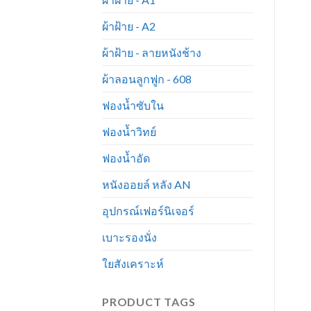
ผ้าฝ้าย - A2
ผ้าฝ้าย - ลายหนังช้าง
ผ้าลอนลูกฟูก - 608
ฟองน้ำซับใน
ฟองน้ำวิทย์
ฟองน้ำอัด
หนังออยล์ หลัง AN
อุปกรณ์เฟอร์นิเจอร์
เบาะรองนั่ง
ใยสังเคราะห์
PRODUCT TAGS