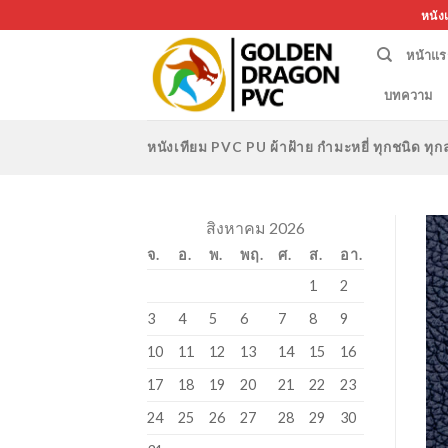
Skip
หนัง
to
หน้าแร
content
บทความ
หนังเทียม PVC PU ผ้าฝ้าย กำมะหยี่ ทุกชนิด 
สิงหาคม 2026
จ.
อ.
พ.
พฤ.
ศ.
ส.
อา.
1
2
3
4
5
6
7
8
9
10
11
12
13
14
15
16
17
18
19
20
21
22
23
24
25
26
27
28
29
30