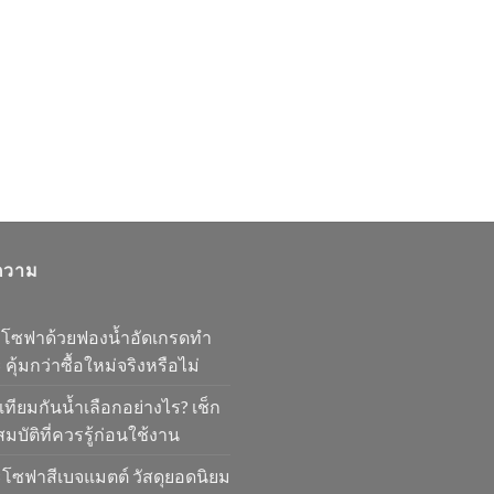
ความ
มโซฟาด้วยฟองน้ำอัดเกรดทำ
 คุ้มกว่าซื้อใหม่จริงหรือไม่
เทียมกันน้ำเลือกอย่างไร? เช็ก
มบัติที่ควรรู้ก่อนใช้งาน
โซฟาสีเบจแมตต์ วัสดุยอดนิยม