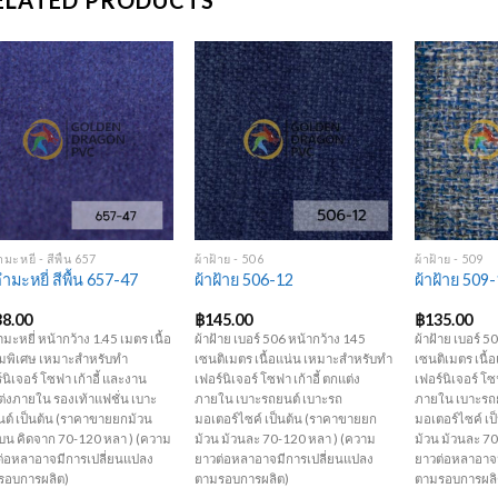
ELATED PRODUCTS
Add to
Add to
Wishlist
Wishlist
+
+
+
ำมะหยี่ - สีพื้น 657
ผ้าฝ้าย - 506
ผ้าฝ้าย - 509
กำมะหยี่ สีพื้น 657-47
ผ้าฝ้าย 506-12
ผ้าฝ้าย 509
38.00
฿
145.00
฿
135.00
ำมะหยี่ หน้ากว้าง 1.45 เมตร เนื้อ
ผ้าฝ้าย เบอร์ 506 หน้ากว้าง 145
ผ้าฝ้าย เบอร์ 5
ุ่มพิเศษ เหมาะสำหรับทำ
เซนติเมตร เนื้อแน่น เหมาะสำหรับทำ
เซนติเมตร เนื
์นิเจอร์ โซฟา เก้าอี้ และงาน
เฟอร์นิเจอร์ โซฟา เก้าอี้ ตกแต่ง
เฟอร์นิเจอร์ โซฟ
่งภายใน รองเท้าแฟชั่น เบาะ
ภายใน เบาะรถยนต์ เบาะรถ
ภายใน เบาะรถ
ต์ เป็นต้น (ราคาขายยกม้วน
มอเตอร์ไซค์ เป็นต้น (ราคาขายยก
มอเตอร์ไซค์ เ
บน คิดจาก 70-120 หลา ) (ความ
ม้วน ม้วนละ 70-120 หลา ) (ความ
ม้วน ม้วนละ 7
ต่อหลาอาจมีการเปลี่ยนแปลง
ยาวต่อหลาอาจมีการเปลี่ยนแปลง
ยาวต่อหลาอาจม
รอบการผลิต)
ตามรอบการผลิต)
ตามรอบการผลิ