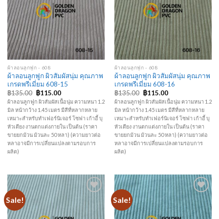
ผ้าลอนลูกฟูก - 608
ผ้าลอนลูกฟูก - 608
ผ้าลอนลูกฟูก ผิวสัมผัสนุ่ม คุณภาพ
ผ้าลอนลูกฟูก ผิวสัมผัสนุ่ม คุณภาพ
เกรดพรีเมี่ยม 608-15
เกรดพรีเมี่ยม 608-16
฿
135.00
฿
115.00
฿
135.00
฿
115.00
ผ้าลอนลูกฟูก ผิวสัมผัสเนื้อนุ่ม ความหนา 1.2
ผ้าลอนลูกฟูก ผิวสัมผัสเนื้อนุ่ม ความหนา 1.2
มิล หน้ากว้าง 1.45 เมตร มีสีที่หลากหลาย
มิล หน้ากว้าง 1.45 เมตร มีสีที่หลากหลาย
เหมาะสำหรับทำเฟอร์นิเจอร์ โซฟา เก้าอี้ บุ
เหมาะสำหรับทำเฟอร์นิเจอร์ โซฟา เก้าอี้ บุ
หัวเตียง งานตกแต่งภายใน เป็นต้น (ราคา
หัวเตียง งานตกแต่งภายใน เป็นต้น (ราคา
ขายยกม้วน ม้วนละ 50 หลา) (ความยาวต่อ
ขายยกม้วน ม้วนละ 50 หลา) (ความยาวต่อ
หลาอาจมีการเปลี่ยนแปลงตามรอบการ
หลาอาจมีการเปลี่ยนแปลงตามรอบการ
ผลิต)
ผลิต)
Sale!
Sale!
Add to
Add to
Wishlist
Wishlist