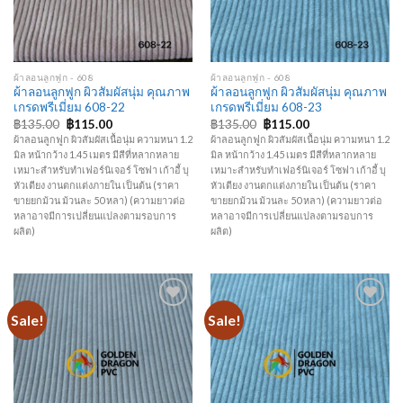
ผ้าลอนลูกฟูก - 608
ผ้าลอนลูกฟูก - 608
ผ้าลอนลูกฟูก ผิวสัมผัสนุ่ม คุณภาพ
ผ้าลอนลูกฟูก ผิวสัมผัสนุ่ม คุณภาพ
เกรดพรีเมี่ยม 608-22
เกรดพรีเมี่ยม 608-23
฿
135.00
฿
115.00
฿
135.00
฿
115.00
ผ้าลอนลูกฟูก ผิวสัมผัสเนื้อนุ่ม ความหนา 1.2
ผ้าลอนลูกฟูก ผิวสัมผัสเนื้อนุ่ม ความหนา 1.2
มิล หน้ากว้าง 1.45 เมตร มีสีที่หลากหลาย
มิล หน้ากว้าง 1.45 เมตร มีสีที่หลากหลาย
เหมาะสำหรับทำเฟอร์นิเจอร์ โซฟา เก้าอี้ บุ
เหมาะสำหรับทำเฟอร์นิเจอร์ โซฟา เก้าอี้ บุ
หัวเตียง งานตกแต่งภายใน เป็นต้น (ราคา
หัวเตียง งานตกแต่งภายใน เป็นต้น (ราคา
ขายยกม้วน ม้วนละ 50 หลา) (ความยาวต่อ
ขายยกม้วน ม้วนละ 50 หลา) (ความยาวต่อ
หลาอาจมีการเปลี่ยนแปลงตามรอบการ
หลาอาจมีการเปลี่ยนแปลงตามรอบการ
ผลิต)
ผลิต)
Sale!
Sale!
Add to
Add to
Wishlist
Wishlist