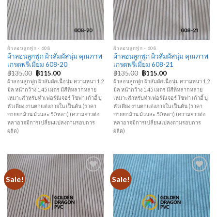
ผ้าลอนลูกฟูก - 608
ผ้าลอนลูกฟูก - 608
ผ้าลอนลูกฟูก ผิวสัมผัสนุ่ม คุณภาพ
ผ้าลอนลูกฟูก ผิวสัมผัสนุ่ม คุณภาพ
เกรดพรีเมี่ยม 608-20
เกรดพรีเมี่ยม 608-21
฿
135.00
฿
115.00
฿
135.00
฿
115.00
ผ้าลอนลูกฟูก ผิวสัมผัสเนื้อนุ่ม ความหนา 1.2
ผ้าลอนลูกฟูก ผิวสัมผัสเนื้อนุ่ม ความหนา 1.2
มิล หน้ากว้าง 1.45 เมตร มีสีที่หลากหลาย
มิล หน้ากว้าง 1.45 เมตร มีสีที่หลากหลาย
เหมาะสำหรับทำเฟอร์นิเจอร์ โซฟา เก้าอี้ บุ
เหมาะสำหรับทำเฟอร์นิเจอร์ โซฟา เก้าอี้ บุ
หัวเตียง งานตกแต่งภายใน เป็นต้น (ราคา
หัวเตียง งานตกแต่งภายใน เป็นต้น (ราคา
ขายยกม้วน ม้วนละ 50 หลา) (ความยาวต่อ
ขายยกม้วน ม้วนละ 50 หลา) (ความยาวต่อ
หลาอาจมีการเปลี่ยนแปลงตามรอบการ
หลาอาจมีการเปลี่ยนแปลงตามรอบการ
ผลิต)
ผลิต)
Sale!
Sale!
Add to
Add to
Wishlist
Wishlist