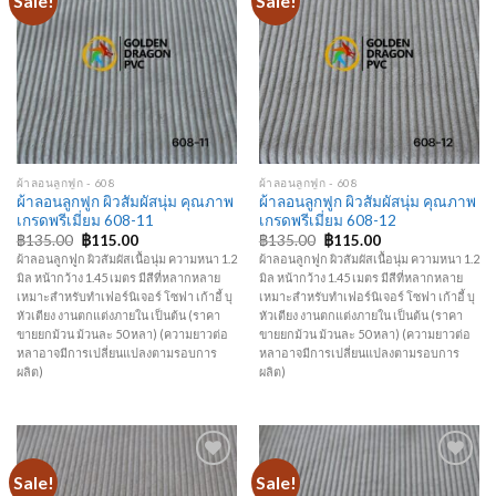
Sale!
Sale!
Wishlist
Wishlist
ผ้าลอนลูกฟูก - 608
ผ้าลอนลูกฟูก - 608
ผ้าลอนลูกฟูก ผิวสัมผัสนุ่ม คุณภาพ
ผ้าลอนลูกฟูก ผิวสัมผัสนุ่ม คุณภาพ
เกรดพรีเมี่ยม 608-11
เกรดพรีเมี่ยม 608-12
฿
135.00
฿
115.00
฿
135.00
฿
115.00
ผ้าลอนลูกฟูก ผิวสัมผัสเนื้อนุ่ม ความหนา 1.2
ผ้าลอนลูกฟูก ผิวสัมผัสเนื้อนุ่ม ความหนา 1.2
มิล หน้ากว้าง 1.45 เมตร มีสีที่หลากหลาย
มิล หน้ากว้าง 1.45 เมตร มีสีที่หลากหลาย
เหมาะสำหรับทำเฟอร์นิเจอร์ โซฟา เก้าอี้ บุ
เหมาะสำหรับทำเฟอร์นิเจอร์ โซฟา เก้าอี้ บุ
หัวเตียง งานตกแต่งภายใน เป็นต้น (ราคา
หัวเตียง งานตกแต่งภายใน เป็นต้น (ราคา
ขายยกม้วน ม้วนละ 50 หลา) (ความยาวต่อ
ขายยกม้วน ม้วนละ 50 หลา) (ความยาวต่อ
หลาอาจมีการเปลี่ยนแปลงตามรอบการ
หลาอาจมีการเปลี่ยนแปลงตามรอบการ
ผลิต)
ผลิต)
Sale!
Sale!
Add to
Add to
Wishlist
Wishlist