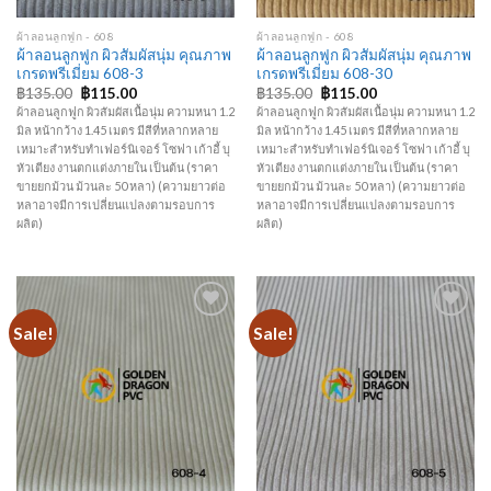
ผ้าลอนลูกฟูก - 608
ผ้าลอนลูกฟูก - 608
ผ้าลอนลูกฟูก ผิวสัมผัสนุ่ม คุณภาพ
ผ้าลอนลูกฟูก ผิวสัมผัสนุ่ม คุณภาพ
เกรดพรีเมี่ยม 608-3
เกรดพรีเมี่ยม 608-30
฿
135.00
฿
115.00
฿
135.00
฿
115.00
ผ้าลอนลูกฟูก ผิวสัมผัสเนื้อนุ่ม ความหนา 1.2
ผ้าลอนลูกฟูก ผิวสัมผัสเนื้อนุ่ม ความหนา 1.2
มิล หน้ากว้าง 1.45 เมตร มีสีที่หลากหลาย
มิล หน้ากว้าง 1.45 เมตร มีสีที่หลากหลาย
เหมาะสำหรับทำเฟอร์นิเจอร์ โซฟา เก้าอี้ บุ
เหมาะสำหรับทำเฟอร์นิเจอร์ โซฟา เก้าอี้ บุ
หัวเตียง งานตกแต่งภายใน เป็นต้น (ราคา
หัวเตียง งานตกแต่งภายใน เป็นต้น (ราคา
ขายยกม้วน ม้วนละ 50 หลา) (ความยาวต่อ
ขายยกม้วน ม้วนละ 50 หลา) (ความยาวต่อ
หลาอาจมีการเปลี่ยนแปลงตามรอบการ
หลาอาจมีการเปลี่ยนแปลงตามรอบการ
ผลิต)
ผลิต)
Sale!
Sale!
Add to
Add to
Wishlist
Wishlist