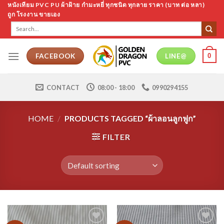
Skip
หนังเทียม PVC PU ผ้าฝ้าย กำมะหยี่ ทุกชนิด ทุกลาย ราคา (บาท ต่อ หลา)
ถูก โรงงาน ขายเอง
to
Search
content
for:
0
FACEBOOK
LINE@
CONTACT
08:00 - 18:00
0990294155
HOME
/
PRODUCTS TAGGED “ผ้าลอนลูกฟูก”
FILTER