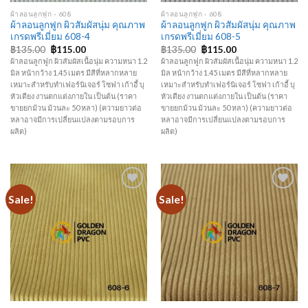
ผ้าลอนลูกฟูก - 608
ผ้าลอนลูกฟูก - 608
ผ้าลอนลูกฟูก ผิวสัมผัสนุ่ม คุณภาพ
ผ้าลอนลูกฟูก ผิวสัมผัสนุ่ม คุณภาพ
เกรดพรีเมี่ยม 608-4
เกรดพรีเมี่ยม 608-5
฿
135.00
฿
115.00
฿
135.00
฿
115.00
ผ้าลอนลูกฟูก ผิวสัมผัสเนื้อนุ่ม ความหนา 1.2
ผ้าลอนลูกฟูก ผิวสัมผัสเนื้อนุ่ม ความหนา 1.2
มิล หน้ากว้าง 1.45 เมตร มีสีที่หลากหลาย
มิล หน้ากว้าง 1.45 เมตร มีสีที่หลากหลาย
เหมาะสำหรับทำเฟอร์นิเจอร์ โซฟา เก้าอี้ บุ
เหมาะสำหรับทำเฟอร์นิเจอร์ โซฟา เก้าอี้ บุ
หัวเตียง งานตกแต่งภายใน เป็นต้น (ราคา
หัวเตียง งานตกแต่งภายใน เป็นต้น (ราคา
ขายยกม้วน ม้วนละ 50 หลา) (ความยาวต่อ
ขายยกม้วน ม้วนละ 50 หลา) (ความยาวต่อ
หลาอาจมีการเปลี่ยนแปลงตามรอบการ
หลาอาจมีการเปลี่ยนแปลงตามรอบการ
ผลิต)
ผลิต)
Sale!
Sale!
Add to
Add to
Wishlist
Wishlist