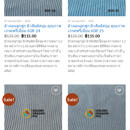
ผ้าลอนลูกฟูก - 608
ผ้าลอนลูกฟูก - 608
ผ้าลอนลูกฟูก ผิวสัมผัสนุ่ม คุณภาพ
ผ้าลอนลูกฟูก ผิวสัมผัสนุ่ม คุณภาพ
เกรดพรีเมี่ยม 608-24
เกรดพรีเมี่ยม 608-25
฿
135.00
฿
115.00
฿
135.00
฿
115.00
ผ้าลอนลูกฟูก ผิวสัมผัสเนื้อนุ่ม ความหนา 1.2
ผ้าลอนลูกฟูก ผิวสัมผัสเนื้อนุ่ม ความหนา 1.2
มิล หน้ากว้าง 1.45 เมตร มีสีที่หลากหลาย
มิล หน้ากว้าง 1.45 เมตร มีสีที่หลากหลาย
เหมาะสำหรับทำเฟอร์นิเจอร์ โซฟา เก้าอี้ บุ
เหมาะสำหรับทำเฟอร์นิเจอร์ โซฟา เก้าอี้ บุ
หัวเตียง งานตกแต่งภายใน เป็นต้น (ราคา
หัวเตียง งานตกแต่งภายใน เป็นต้น (ราคา
ขายยกม้วน ม้วนละ 50 หลา) (ความยาวต่อ
ขายยกม้วน ม้วนละ 50 หลา) (ความยาวต่อ
หลาอาจมีการเปลี่ยนแปลงตามรอบการ
หลาอาจมีการเปลี่ยนแปลงตามรอบการ
ผลิต)
ผลิต)
Sale!
Sale!
Add to
Add to
Wishlist
Wishlist