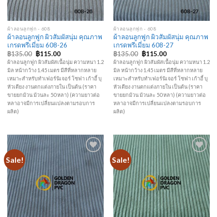
ผ้าลอนลูกฟูก - 608
ผ้าลอนลูกฟูก - 608
ผ้าลอนลูกฟูก ผิวสัมผัสนุ่ม คุณภาพ
ผ้าลอนลูกฟูก ผิวสัมผัสนุ่ม คุณภาพ
เกรดพรีเมี่ยม 608-26
เกรดพรีเมี่ยม 608-27
฿
135.00
฿
115.00
฿
135.00
฿
115.00
ผ้าลอนลูกฟูก ผิวสัมผัสเนื้อนุ่ม ความหนา 1.2
ผ้าลอนลูกฟูก ผิวสัมผัสเนื้อนุ่ม ความหนา 1.2
มิล หน้ากว้าง 1.45 เมตร มีสีที่หลากหลาย
มิล หน้ากว้าง 1.45 เมตร มีสีที่หลากหลาย
เหมาะสำหรับทำเฟอร์นิเจอร์ โซฟา เก้าอี้ บุ
เหมาะสำหรับทำเฟอร์นิเจอร์ โซฟา เก้าอี้ บุ
หัวเตียง งานตกแต่งภายใน เป็นต้น (ราคา
หัวเตียง งานตกแต่งภายใน เป็นต้น (ราคา
ขายยกม้วน ม้วนละ 50 หลา) (ความยาวต่อ
ขายยกม้วน ม้วนละ 50 หลา) (ความยาวต่อ
หลาอาจมีการเปลี่ยนแปลงตามรอบการ
หลาอาจมีการเปลี่ยนแปลงตามรอบการ
ผลิต)
ผลิต)
Sale!
Sale!
Add to
Add to
Wishlist
Wishlist