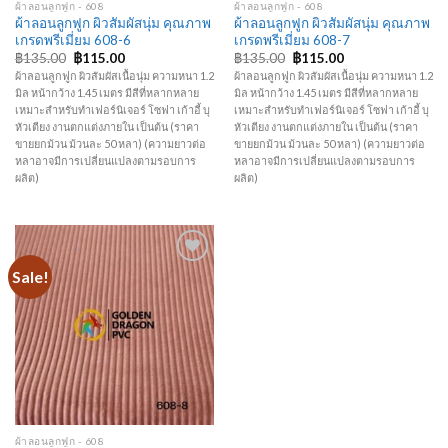
ผ้าลอนลูกฟูก - 608
ผ้าลอนลูกฟูก - 608
ผ้าลอนลูกฟูก ผิวสัมผัสนุ่ม คุณภาพ
ผ้าลอนลูกฟูก ผิวสัมผัสนุ่ม คุณภาพ
เกรดพรีเมี่ยม 608-6
เกรดพรีเมี่ยม 608-7
฿
135.00
฿
115.00
฿
135.00
฿
115.00
ผ้าลอนลูกฟูก ผิวสัมผัสเนื้อนุ่ม ความหนา 1.2
ผ้าลอนลูกฟูก ผิวสัมผัสเนื้อนุ่ม ความหนา 1.2
มิล หน้ากว้าง 1.45 เมตร มีสีที่หลากหลาย
มิล หน้ากว้าง 1.45 เมตร มีสีที่หลากหลาย
เหมาะสำหรับทำเฟอร์นิเจอร์ โซฟา เก้าอี้ บุ
เหมาะสำหรับทำเฟอร์นิเจอร์ โซฟา เก้าอี้ บุ
หัวเตียง งานตกแต่งภายใน เป็นต้น (ราคา
หัวเตียง งานตกแต่งภายใน เป็นต้น (ราคา
ขายยกม้วน ม้วนละ 50 หลา) (ความยาวต่อ
ขายยกม้วน ม้วนละ 50 หลา) (ความยาวต่อ
หลาอาจมีการเปลี่ยนแปลงตามรอบการ
หลาอาจมีการเปลี่ยนแปลงตามรอบการ
ผลิต)
ผลิต)
Sale!
Add to
Wishlist
ผ้าลอนลูกฟูก - 608