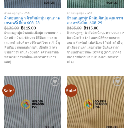
ผ้าลอนลูกฟูก - 608
ผ้าลอนลูกฟูก - 608
ผ้าลอนลูกฟูก ผิวสัมผัสนุ่ม คุณภาพ
ผ้าลอนลูกฟูก ผิวสัมผัสนุ่ม คุณภาพ
เกรดพรีเมี่ยม 608-28
เกรดพรีเมี่ยม 608-29
฿
135.00
฿
115.00
฿
135.00
฿
115.00
ผ้าลอนลูกฟูก ผิวสัมผัสเนื้อนุ่ม ความหนา 1.2
ผ้าลอนลูกฟูก ผิวสัมผัสเนื้อนุ่ม ความหนา 1.2
มิล หน้ากว้าง 1.45 เมตร มีสีที่หลากหลาย
มิล หน้ากว้าง 1.45 เมตร มีสีที่หลากหลาย
เหมาะสำหรับทำเฟอร์นิเจอร์ โซฟา เก้าอี้ บุ
เหมาะสำหรับทำเฟอร์นิเจอร์ โซฟา เก้าอี้ บุ
หัวเตียง งานตกแต่งภายใน เป็นต้น (ราคา
หัวเตียง งานตกแต่งภายใน เป็นต้น (ราคา
ขายยกม้วน ม้วนละ 50 หลา) (ความยาวต่อ
ขายยกม้วน ม้วนละ 50 หลา) (ความยาวต่อ
หลาอาจมีการเปลี่ยนแปลงตามรอบการ
หลาอาจมีการเปลี่ยนแปลงตามรอบการ
ผลิต)
ผลิต)
Sale!
Sale!
Add to
Add to
Wishlist
Wishlist