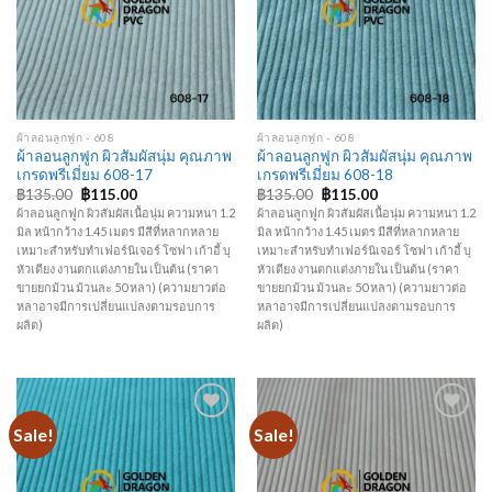
ผ้าลอนลูกฟูก - 608
ผ้าลอนลูกฟูก - 608
ผ้าลอนลูกฟูก ผิวสัมผัสนุ่ม คุณภาพ
ผ้าลอนลูกฟูก ผิวสัมผัสนุ่ม คุณภาพ
เกรดพรีเมี่ยม 608-17
เกรดพรีเมี่ยม 608-18
฿
135.00
฿
115.00
฿
135.00
฿
115.00
ผ้าลอนลูกฟูก ผิวสัมผัสเนื้อนุ่ม ความหนา 1.2
ผ้าลอนลูกฟูก ผิวสัมผัสเนื้อนุ่ม ความหนา 1.2
มิล หน้ากว้าง 1.45 เมตร มีสีที่หลากหลาย
มิล หน้ากว้าง 1.45 เมตร มีสีที่หลากหลาย
เหมาะสำหรับทำเฟอร์นิเจอร์ โซฟา เก้าอี้ บุ
เหมาะสำหรับทำเฟอร์นิเจอร์ โซฟา เก้าอี้ บุ
หัวเตียง งานตกแต่งภายใน เป็นต้น (ราคา
หัวเตียง งานตกแต่งภายใน เป็นต้น (ราคา
ขายยกม้วน ม้วนละ 50 หลา) (ความยาวต่อ
ขายยกม้วน ม้วนละ 50 หลา) (ความยาวต่อ
หลาอาจมีการเปลี่ยนแปลงตามรอบการ
หลาอาจมีการเปลี่ยนแปลงตามรอบการ
ผลิต)
ผลิต)
Sale!
Sale!
Add to
Add to
Wishlist
Wishlist