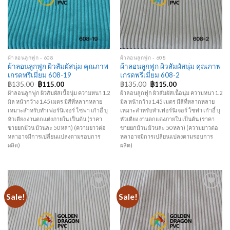
ผ้าลอนลูกฟูก - 608
ผ้าลอนลูกฟูก - 608
ผ้าลอนลูกฟูก ผิวสัมผัสนุ่ม คุณภาพ
ผ้าลอนลูกฟูก ผิวสัมผัสนุ่ม คุณภาพ
เกรดพรีเมี่ยม 608-19
เกรดพรีเมี่ยม 608-2
฿
135.00
฿
115.00
฿
135.00
฿
115.00
ผ้าลอนลูกฟูก ผิวสัมผัสเนื้อนุ่ม ความหนา 1.2
ผ้าลอนลูกฟูก ผิวสัมผัสเนื้อนุ่ม ความหนา 1.2
มิล หน้ากว้าง 1.45 เมตร มีสีที่หลากหลาย
มิล หน้ากว้าง 1.45 เมตร มีสีที่หลากหลาย
เหมาะสำหรับทำเฟอร์นิเจอร์ โซฟา เก้าอี้ บุ
เหมาะสำหรับทำเฟอร์นิเจอร์ โซฟา เก้าอี้ บุ
หัวเตียง งานตกแต่งภายใน เป็นต้น (ราคา
หัวเตียง งานตกแต่งภายใน เป็นต้น (ราคา
ขายยกม้วน ม้วนละ 50 หลา) (ความยาวต่อ
ขายยกม้วน ม้วนละ 50 หลา) (ความยาวต่อ
หลาอาจมีการเปลี่ยนแปลงตามรอบการ
หลาอาจมีการเปลี่ยนแปลงตามรอบการ
ผลิต)
ผลิต)
Sale!
Sale!
Add to
Add to
Wishlist
Wishlist