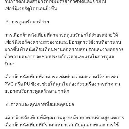
กับการตกแต่งสามารถเพิ่มบรรยากาศที่ดีและช่วยให้
เฟอร์นิเจอร์ดูโดดเด่นยิ่งขึ้น
การดูแลรักษาที่ง่าย
การเลือก
ผ้าหนังเทียม
ที่สามารถดูแลรักษาได้ง่ายจะช่วยให้
เฟอร์นิเจอร์คงความสวยงามและมีอายุการใช้งานที่ยาวนาน
มากขึ้น
ผ้าหนังเทียม
ที่ทนทานต่อคราบสกปรกและง่ายต่อการ
ทำความสะอาด จะช่วยประหยัดเวลาและแรงในการดูแล
รักษา
เลือก
ผ้าหนังเทียม
ที่สามารถเช็ดทำความสะอาดได้ง่าย เช่น
PVC หรือ PU ซึ่งจะช่วยให้คุณไม่ต้องกังวลเรื่องการทำความ
สะอาดหรือการดูแลรักษามากนัก
ราคาและคุณภาพที่สมเหตุสมผล
แม้ว่า
ผ้าหนังเทียม
ที่มีคุณภาพสูงจะมีราคาค่อนข้างสูง แต่การ
เลือก
ผ้าหนังเทียม
ที่มีราคาเหมาะสมกับคุณภาพและการใช้