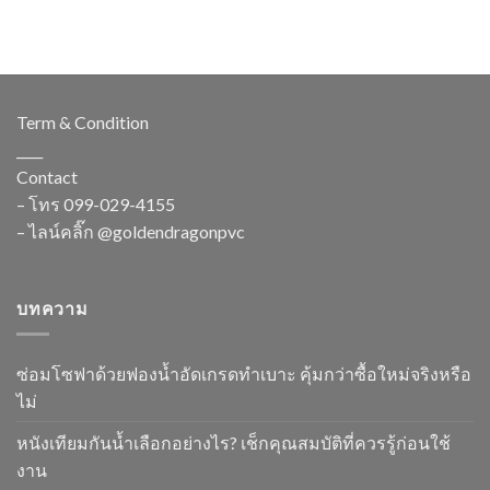
Term & Condition
____
Contact
– โทร
099-029-4155
– ไลน์คลิ๊ก
@goldendragonpvc
บทความ
ซ่อมโซฟาด้วยฟองน้ำอัดเกรดทำเบาะ คุ้มกว่าซื้อใหม่จริงหรือ
ไม่
หนังเทียมกันน้ำเลือกอย่างไร? เช็กคุณสมบัติที่ควรรู้ก่อนใช้
งาน