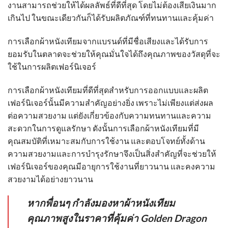
งานสามารถช่วยให้ได้ผลลัพธ์ที่ดีที่สุด โดยไม่ต้องเสียเงินมาก
เกินไป ในขณะเดียวกันก็ได้รับผลิตภัณฑ์ที่ทนทานและคุ้มค่า
การเลือก
ผ้าหนังเทียมจ
ากแบรนด์ที่มีชื่อเสียงและได้รับการ
ยอมรับในตลาดจะช่วยให้คุณมั่นใจได้ถึงคุณภาพของวัสดุที่จะ
ใช้ในการผลิตเฟอร์นิเจอร์
การเลือก
ผ้าหนังเทียม
ที่ดีที่สุดสำหรับการออกแบบและผลิต
เฟอร์นิเจอร์นั้นมีความสำคัญอย่างยิ่ง เพราะไม่เพียงแต่ส่งผล
ต่อความสวยงาม แต่ยังเกี่ยวข้องกับความทนทานและความ
สะดวกในการดูแลรักษา ดังนั้นการเลือก
ผ้าหนังเทียม
ที่มี
คุณสมบัติที่เหมาะสมกับการใช้งาน และตอบโจทย์ทั้งด้าน
ความสวยงามและการบำรุงรักษาจึงเป็นสิ่งสำคัญที่จะช่วยให้
เฟอร์นิเจอร์ของคุณมีอายุการใช้งานที่ยาวนาน และคงความ
สวยงามได้อย่างยาวนาน
หากพื่อนๆ กำลังมองหาผ้าหนังเทียม
คุณภาพสูงในราคาที่คุ้มค่า Golden Dragon