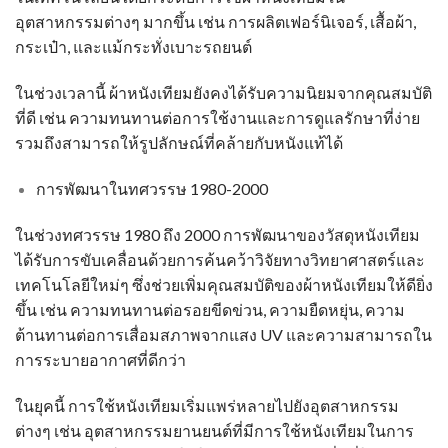
อุตสาหกรรมต่างๆ มากขึ้น เช่น การผลิตเฟอร์นิเจอร์, เสื้อผ้า,
กระเป๋า, และแม้กระทั่งเบาะรถยนต์
ในช่วงเวลานี้
ผ้าหนังเทียม
ยังคงได้รับความนิยมจากคุณสมบัติ
ที่ดี เช่น ความทนทานต่อการใช้งานและการดูแลรักษาที่ง่าย
รวมถึงสามารถให้รูปลักษณ์ที่คล้ายกับหนังแท้ได้
การพัฒนาในทศวรรษ 1980-2000
ในช่วงทศวรรษ 1980 ถึง 2000 การพัฒนาของวัสดุหนังเทียม
ได้รับการขับเคลื่อนด้วยการค้นคว้าวิจัยทางวิทยาศาสตร์และ
เทคโนโลยีใหม่ๆ ซึ่งช่วยเพิ่มคุณสมบัติของ
ผ้าหนังเทียม
ให้ดียิ่ง
ขึ้น เช่น ความทนทานต่อรอยขีดข่วน, ความยืดหยุ่น, ความ
ต้านทานต่อการเสื่อมสภาพจากแสง UV และความสามารถใน
การระบายอากาศที่ดีกว่า
ในยุคนี้ การใช้หนังเทียมเริ่มแพร่หลายไปยังอุตสาหกรรม
ต่างๆ เช่น อุตสาหกรรมยานยนต์ที่มีการใช้หนังเทียมในการ