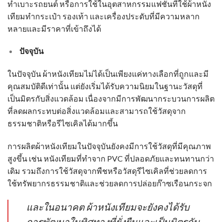
ทำเบาะรถยนต์ หรือการใช้ในอุตสาหกรรมแฟชั่นที่ใช้
ผ้าหนัง
เทียม
ทำกระเป๋า รองเท้า และเครื่องประดับที่มีความหลาก
หลายและมีราคาที่เข้าถึงได้
ปัจจุบัน
ในปัจจุบัน
ผ้าหนังเทียม
ไม่ได้เป็นเพียงแค่ทางเลือกที่ถูกและมี
คุณสมบัติดีเท่านั้น แต่ยังเริ่มได้รับความนิยมในฐานะวัสดุที่
เป็นมิตรกับสิ่งแวดล้อม เนื่องจากมีการพัฒนากระบวนการผลิต
ที่ลดผลกระทบต่อสิ่งแวดล้อมและสามารถใช้วัสดุจาก
ธรรมชาติหรือรีไซเคิลได้มากขึ้น
การผลิต
ผ้าหนังเทียม
ในปัจจุบันยังคงมีการใช้วัสดุที่มีคุณภาพ
สูงขึ้น เช่น หนังเทียมที่ทำจาก PVC ที่ปลอดภัยและทนทานกว่า
เดิม รวมถึงการใช้วัสดุจากพืชหรือวัสดุรีไซเคิลที่ช่วยลดการ
ใช้ทรัพยากรธรรมชาติและช่วยลดการปล่อยก๊าซเรือนกระจก
และในอนาคต
ผ้าหนังเทียม
จะยังคงได้รับ
การพัฒนาในทิศทางที่ยั่งยืนและเป็นมิตรกับ