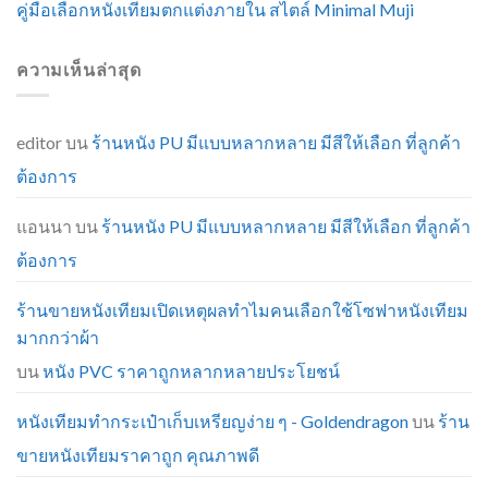
คู่มือเลือกหนังเทียมตกแต่งภายใน สไตล์ Minimal Muji
ความเห็นล่าสุด
editor
บน
ร้านหนัง PU มีแบบหลากหลาย มีสีให้เลือก ที่ลูกค้า
ต้องการ
แอนนา
บน
ร้านหนัง PU มีแบบหลากหลาย มีสีให้เลือก ที่ลูกค้า
ต้องการ
ร้านขายหนังเทียมเปิดเหตุผลทำไมคนเลือกใช้โซฟาหนังเทียม
มากกว่าผ้า
บน
หนัง PVC ราคาถูกหลากหลายประโยชน์
หนังเทียมทำกระเป๋าเก็บเหรียญง่าย ๆ - Goldendragon
บน
ร้าน
ขายหนังเทียมราคาถูก คุณภาพดี