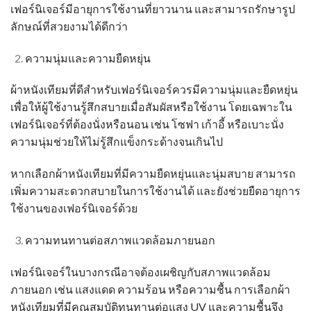
เฟอร์นิเจอร์มีอายุการใช้งานที่ยาวนาน และสามารถรักษารูป
ลักษณ์ที่สวยงามได้ดีกว่า
ความนุ่มและความยืดหยุ่น
ผ้าหนังเทียม
ที่ดีสำหรับเฟอร์นิเจอร์ควรมีความนุ่มและยืดหยุ่น
เพื่อให้ผู้ใช้งานรู้สึกสบายเมื่อสัมผัสหรือใช้งาน โดยเฉพาะใน
เฟอร์นิเจอร์ที่ต้องนั่งหรือนอน เช่น โซฟา เก้าอี้ หรือเบาะนั่ง
ความนุ่มช่วยให้ไม่รู้สึกแข็งกระด้างจนเกินไป
หากเลือก
ผ้าหนังเทียม
ที่มีความยืดหยุ่นและนุ่มสบาย สามารถ
เพิ่มความสะดวกสบายในการใช้งานได้ และยังช่วยยืดอายุการ
ใช้งานของเฟอร์นิเจอร์ด้วย
ความทนทานต่อสภาพแวดล้อมภายนอก
เฟอร์นิเจอร์ในบางกรณีอาจต้องเผชิญกับสภาพแวดล้อม
ภายนอก เช่น แสงแดด ความร้อน หรือความชื้น การเลือก
ผ้า
หนังเทียม
ที่มีคุณสมบัติทนทานต่อแสง UV และความชื้นจึง