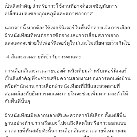
เป็นสิ่งสำคัญ สำหรับการใช้งานที่อาจต้องเผชิญกับการ
เปลี่ยนแปลงของอุณหภูมิและสภาพอากาศ
นอกจากนี้ หากต้องใช้เฟอร์นิเจอร์ในพื้นที่กลางแจ้ง การเลือก
ผ้าหนังเทียม
ที่ทนต่อการซีดจางและการเสื่อมสภาพจาก
แสงแดดจะช่วยให้เฟอร์นิเจอร์ดูใหม่และไม่เสียหายเร็วเกินไป
สีและลวดลายที่เข้ากับการตกแต่ง
การเลือกสีและลวดลายของ
ผ้าหนังเทียม
สำหรับเฟอร์นิเจอร์
เป็นสิ่งสำคัญที่จะช่วยเสริมความสวยงามของการตกแต่งบ้าน
หรือสำนักงาน การเลือก
ผ้าหนังเทียม
ที่มีสีและลวดลายที่
สอดคล้องกับธีมการตกแต่งภายในจะช่วยเพิ่มความลงตัวให้
กับพื้นที่นั้นๆ
ผ้าหนังเทียม
มีหลากหลายสีและลวดลายให้เลือก ตั้งแต่สีพื้น
ฐานอย่างดำ ขาว หรือเบจ ไปจนถึงสีสดใสหรือการออกแบบ
ลวดลายที่ทันสมัย ดังนั้นการเลือกสีและลวดลายที่เหมาะสม