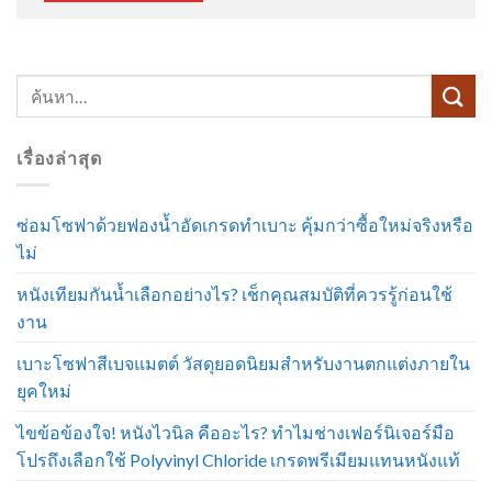
เรื่องล่าสุด
ซ่อมโซฟาด้วยฟองน้ำอัดเกรดทำเบาะ คุ้มกว่าซื้อใหม่จริงหรือ
ไม่
หนังเทียมกันน้ำเลือกอย่างไร? เช็กคุณสมบัติที่ควรรู้ก่อนใช้
งาน
เบาะโซฟาสีเบจแมตต์ วัสดุยอดนิยมสำหรับงานตกแต่งภายใน
ยุคใหม่
ไขข้อข้องใจ! หนังไวนิล คืออะไร? ทำไมช่างเฟอร์นิเจอร์มือ
โปรถึงเลือกใช้ Polyvinyl Chloride เกรดพรีเมียมแทนหนังแท้