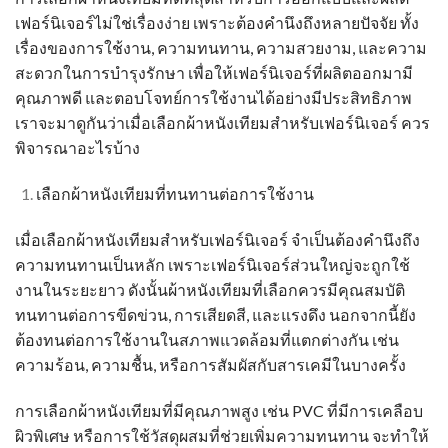
เฟอร์นิเจอร์ไม่ใช่เรื่องง่าย เพราะต้องคำนึงถึงหลายปัจจัย ทั้ง
เรื่องของการใช้งาน, ความทนทาน, ความสวยงาม, และความ
สะดวกในการบำรุงรักษา เพื่อให้เฟอร์นิเจอร์ที่ผลิตออกมามี
คุณภาพดี และตอบโจทย์การใช้งานได้อย่างมีประสิทธิภาพ
เราจะมาดูกันว่าเมื่อเลือก
ผ้าหนังเทียม
สำหรับเฟอร์นิเจอร์ ควร
พิจารณาอะไรบ้าง
เลือ
ก
ผ้าหนังเทียม
ที่ทนทานต่อการใช้งาน
เมื่อเลือก
ผ้าหนังเทียม
สำหรับเฟอร์นิเจอร์ จำเป็นต้องคำนึงถึง
ความทนทานเป็นหลัก เพราะเฟอร์นิเจอร์ส่วนใหญ่จะถูกใช้
งานในระยะยาว ดังนั้น
ผ้าหนังเทียม
ที่เลือกควรมีคุณสมบัติ
ทนทานต่อการขีดข่วน, การเสียดสี, และแรงดึง นอกจากนี้ยัง
ต้องทนต่อการใช้งานในสภาพแวดล้อมที่แตกต่างกัน เช่น
ความร้อน, ความชื้น, หรือการสัมผัสกับสารเคมีในบางครั้ง
การเลือก
ผ้าหนังเทียม
ที่มีคุณภาพสูง เช่น PVC ที่มีการเคลือบ
ผิวพิเศษ หรือการใช้วัสดุผสมที่ช่วยเพิ่มความทนทาน จะทำให้