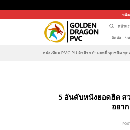
Skip
หนัง
to
หน้าแร
content
ติดต่อ
บท
หนังเทียม PVC PU ผ้าฝ้าย กำมะหยี่ ทุกชนิด 
5 อันดับหนังยอดฮิต ส
อยากเ
POS