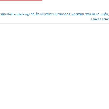
้าถัก (Knitted Backing)
,
วิธีเช็กหนังเทียมระบายอากาศ
,
หนังเทียม
,
หนังเทียมกันเหงื่อ
,
Leave a com