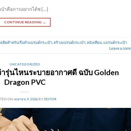
ป๋าคือการอยากได้ช […]
CONTINUE READING
→
อดฮิตสำหรับเริ่มทำแบรนด์กระเป๋า
,
สร้างแบรนด์กระเป๋า
,
หนังเทียม
,
แบรนด์กระเป๋า
Leave a com
UNCATEGORIZED
มว่ารุ่นไหนระบายอากาศดี ฉบับ Golden
Dragon PVC
STED ON
เมษายน 9, 2026
BY
EDITOR