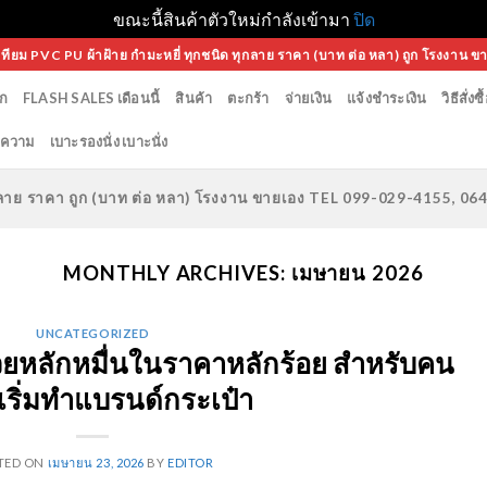
ขณะนี้สินค้าตัวใหม่กำลังเข้ามา
ปิด
เทียม PVC PU ผ้าฝ้าย กำมะหยี่ ทุกชนิด ทุกลาย ราคา (บาท ต่อ หลา) ถูก โรงงาน ข
ก
FLASH SALES เดือนนี้
สินค้า
ตะกร้า
จ่ายเงิน
แจ้งชำระเงิน
วิธีสั่งซื
ความ
เบาะรองนั่ง เบาะนั่ง
ทุกลาย ราคา ถูก (บาท ต่อ หลา) โรงงาน ขายเอง TEL 099-029-4155, 0
MONTHLY ARCHIVES:
เมษายน 2026
UNCATEGORIZED
วยหลักหมื่นในราคาหลักร้อย สำหรับคน
ริ่มทำแบรนด์กระเป๋า
TED ON
เมษายน 23, 2026
BY
EDITOR