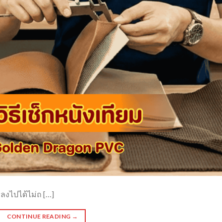
งลงไปได้ไม่ถ […]
CONTINUE READING
→