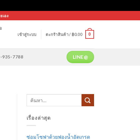
ายเอง
้อ
0
เข้าสู่ระบบ
ตะกร้าสินค้า /
฿
0.00
LINE@
64-935-7788
เรื่องล่าสุด
ซ่อมโซฟาด้วยฟองน้ำอัดเกรด