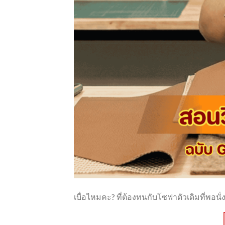
เบื่อไหมคะ? ที่ต้องทนกับโซฟาตัวเดิมที่พอนั่