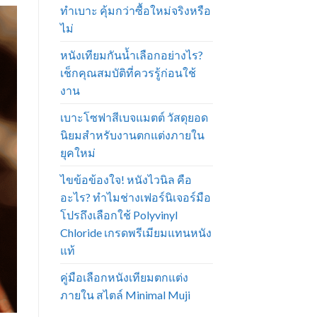
ทำเบาะ คุ้มกว่าซื้อใหม่จริงหรือ
ไม่
หนังเทียมกันน้ำเลือกอย่างไร?
เช็กคุณสมบัติที่ควรรู้ก่อนใช้
งาน
เบาะโซฟาสีเบจแมตต์ วัสดุยอด
นิยมสำหรับงานตกแต่งภายใน
ยุคใหม่
ไขข้อข้องใจ! หนังไวนิล คือ
อะไร? ทำไมช่างเฟอร์นิเจอร์มือ
โปรถึงเลือกใช้ Polyvinyl
Chloride เกรดพรีเมียมแทนหนัง
แท้
คู่มือเลือกหนังเทียมตกแต่ง
ภายใน สไตล์ Minimal Muji