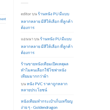
editor
บน
ร้านหนัง PU มีแบบ
ment
หลากหลาย มีสีให้เลือก ที่ลูกค้า
ต้องการ
แอนนา
บน
ร้านหนัง PU มีแบบ
หลากหลาย มีสีให้เลือก ที่ลูกค้า
ต้องการ
ร้านขายหนังเทียมเปิดเหตุผล
ทำไมคนเลือกใช้โซฟาหนัง
เทียมมากกว่าผ้า
บน
หนัง PVC ราคาถูกหลาก
หลายประโยชน์
หนังเทียมทำกระเป๋าเก็บเหรียญ
ง่าย ๆ - Goldendragon