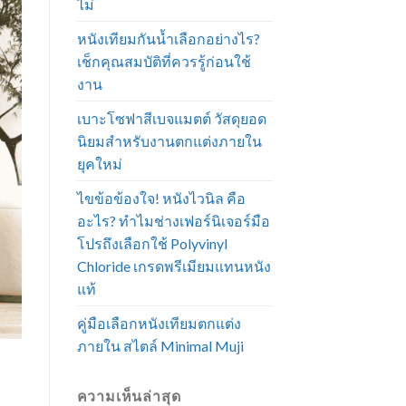
ไม่
หนังเทียมกันน้ำเลือกอย่างไร?
เช็กคุณสมบัติที่ควรรู้ก่อนใช้
งาน
เบาะโซฟาสีเบจแมตต์ วัสดุยอด
นิยมสำหรับงานตกแต่งภายใน
ยุคใหม่
ไขข้อข้องใจ! หนังไวนิล คือ
อะไร? ทำไมช่างเฟอร์นิเจอร์มือ
โปรถึงเลือกใช้ Polyvinyl
Chloride เกรดพรีเมียมแทนหนัง
แท้
คู่มือเลือกหนังเทียมตกแต่ง
ภายใน สไตล์ Minimal Muji
ความเห็นล่าสุด