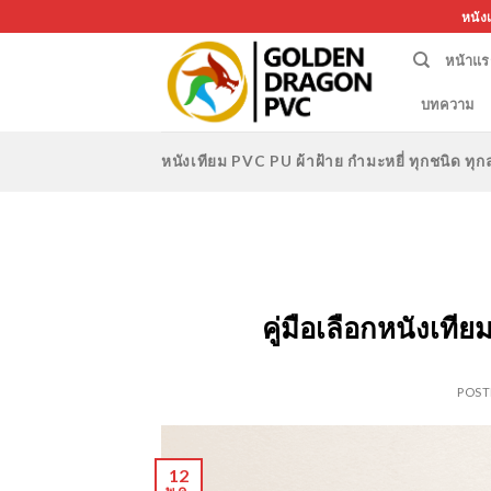
Skip
หนัง
to
หน้าแร
content
บทความ
หนังเทียม PVC PU ผ้าฝ้าย กำมะหยี่ ทุกชนิด 
คู่มือเลือกหนังเท
POS
12