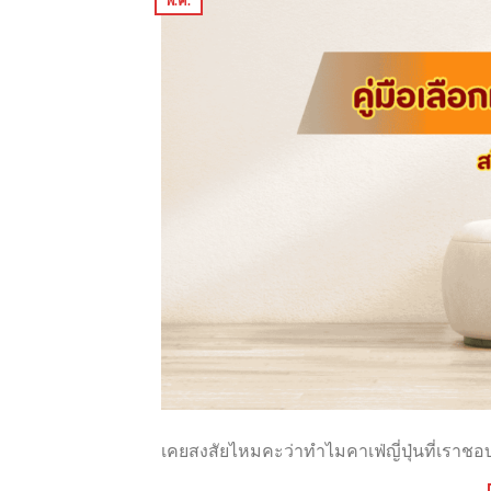
พ.ค.
เคยสงสัยไหมคะว่าทำไมคาเฟ่ญี่ปุ่นที่เราชอบ