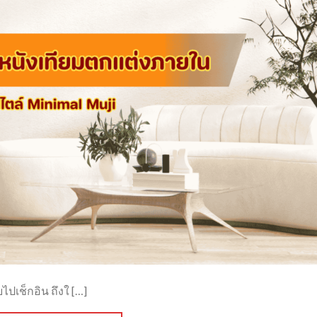
ไปเช็กอิน ถึงใ […]