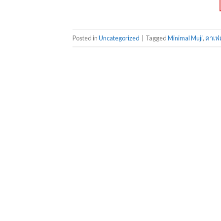
Posted in
Uncategorized
|
Tagged
Minimal Muji
,
คาเฟ่ญ