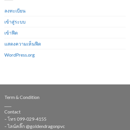
ลงทะเบียน
เข้าสู่ระบบ
เข้าฟีด
แสดงความเห็นฟีด
WordPress.org
Term & Condition
____
Contact
– โทร
099-029-4155
– ไลน์คลิ๊ก
@goldendragonpvc