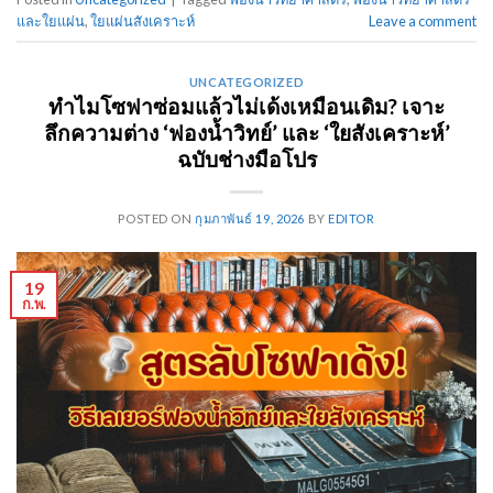
และใยแผ่น
,
ใยแผ่นสังเคราะห์
Leave a comment
UNCATEGORIZED
ทำไมโซฟาซ่อมแล้วไม่เด้งเหมือนเดิม? เจาะ
ลึกความต่าง ‘ฟองน้ำวิทย์’ และ ‘ใยสังเคราะห์’
ฉบับช่างมือโปร
POSTED ON
กุมภาพันธ์ 19, 2026
BY
EDITOR
19
ก.พ.