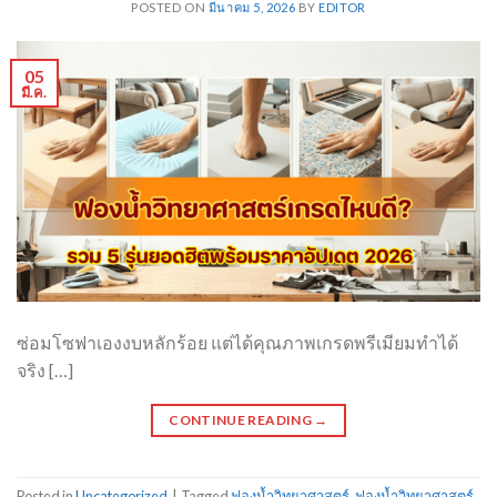
POSTED ON
มีนาคม 5, 2026
BY
EDITOR
05
มี.ค.
ซ่อมโซฟาเองงบหลักร้อย แต่ได้คุณภาพเกรดพรีเมียมทำได้
จริง […]
CONTINUE READING
→
Posted in
Uncategorized
|
Tagged
ฟองน้ำวิทยาศาสตร์
,
ฟองน้ำวิทยาศาสตร์