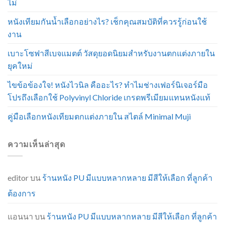
ไม่
หนังเทียมกันน้ำเลือกอย่างไร? เช็กคุณสมบัติที่ควรรู้ก่อนใช้
งาน
เบาะโซฟาสีเบจแมตต์ วัสดุยอดนิยมสำหรับงานตกแต่งภายใน
ยุคใหม่
ไขข้อข้องใจ! หนังไวนิล คืออะไร? ทำไมช่างเฟอร์นิเจอร์มือ
โปรถึงเลือกใช้ Polyvinyl Chloride เกรดพรีเมียมแทนหนังแท้
คู่มือเลือกหนังเทียมตกแต่งภายใน สไตล์ Minimal Muji
ความเห็นล่าสุด
editor
บน
ร้านหนัง PU มีแบบหลากหลาย มีสีให้เลือก ที่ลูกค้า
ต้องการ
แอนนา
บน
ร้านหนัง PU มีแบบหลากหลาย มีสีให้เลือก ที่ลูกค้า