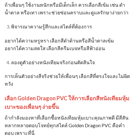
ถ้าเพื่อนๆ ใช้งานหนักหรือมีเด็กเล็ก ควรเลือกสีเข้ม เช่น ดำ
น้ำตาล หรือเทา เพราะช่วยซ่อนคราบและดูแลรักษาง่ายกว่า
พิจารณาความรู้สึกและสไตล์ที่ต้องการ
อยากได้ความหรูหรา เลือกสีดำด้านหรือสีน้ำตาลเข้ม
อยากได้ความสดใส เลือกสีครีมเบจหรือสีฟ้าอ่อน
ลองดูตัวอย่างหนังเทียมจริงก่อนตัดสินใจ
การเห็นตัวอย่างสีจริงช่วยให้เพื่อนๆ เลือกสีที่ตรงใจและไม่ผิด
หวัง
เลือก Golden Dragon PVC ให้การเลือกสี
หนังเทียมหุ้ม
เบาะ
ของเพื่อนๆ ง่ายขึ้น
ถ้ากำลังมองหาที่เลือกซื้อหนังเทียมหุ้มเบาะคุณภาพดี มีสีสัน
หลากหลายตอบโจทย์ทุกสไตล์ Golden Dragon PVC คือคำ
ตอบ เพราะที่นี่