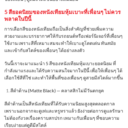
5 สียอดนิยมของ
หนังเทียมหุ้มเบาะ
ที่เพื่อนๆ ไม่ควร
พลาดในปีนี้
การเลือกสีของหนังเทียมถือเป็นสิ่งสำคัญที่ช่วยเพิ่มความ
สวยงามและบรรยากาศให้กับรถยนต์หรือเฟอร์นิเจอร์ที่เพื่อนๆ
ใช้งาน เพราะสีที่เหมาะสมจะทำให้เบาะดูโดดเด่น ทันสมัย
และเข้ากับสไตล์ของเพื่อนๆ ได้อย่างลงตัว
วันนี้เราจะมาแนะนำ 5 สีของหนังเทียมหุ้มเบาะยอดนิยม ที่
กำลังมาแรงและได้รับความสนใจมากในปีนี้ เพื่อให้เพื่อนๆ ได้
เลือกใช้สีที่ใช่ และทำให้พื้นที่ของเพื่อนๆ ดูสวยมีสไตล์มากขึ้น
สีดำด้าน (Matte Black) — คลาสสิกไม่มีวันตกยุค
สีดำด้านเป็นสีหนังเทียมที่ได้รับความนิยมสูงสุดตลอดกาล
เพราะนอกจากจะดูเท่และหรูหราแล้ว ยังง่ายต่อการดูแลรักษา
ไม่ต้องกังวลเรื่องคราบสกปรก เหมาะกับเพื่อนๆ ที่ชอบความ
เรียบง่ายแต่ดูดีมีสไตล์