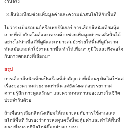
งานจริง
สีหนังเทียมช่วยเพิ่มมูลค่าและความน่าสนใจให้กับพื้นที่
ไม่ว่าจะเป็นรถยนต์หรือเฟอร์นิเจอร์ การเลือกสี
หนังเทียมหุ้ม
เบาะ
ที่เข้ากับสไตล์และเทรนด์ จะช่วยเพิ่มมูลค่าของสิ่งนั้นได้
อย่างไม่น่าเชื่อ สีที่ดูดีและเหมาะสมยังช่วยให้พื้นที่ดูมีความ
ทันสมัยและน่าใช้งานมากขึ้น ทำให้เพื่อนๆ ภูมิใจและพึงพอใจ
กับการตกแต่งที่เลือกมา
สรุป
การเลือกสีหนังเทียมป็นเรื่องที่สำคัญกว่าที่เพื่อนๆ คิด ไม่ใช่แค่
เรื่องของความสวยงามเท่านั้น แต่ยังส่งผลต่อบรรยากาศ
ความรู้สึก การดูแลรักษา และความทนทานของเบาะในชีวิต
ประจำวันด้วย
ถ้าเพื่อนๆ เลือกสีหนังเทียมให้เหมาะสมกับการใช้งานและ
สไตล์พื้นที่ รับรองว่าการลงทุนครั้งนี้จะคุ้มค่าและทำให้พื้นที่
ของเพื่อนๆ ดูดีมีสไตล์ขึ้นอย่างแน่นอน