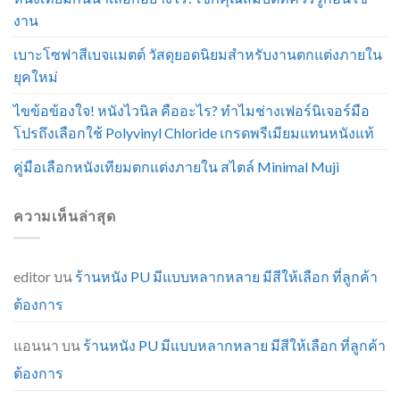
งาน
เบาะโซฟาสีเบจแมตต์ วัสดุยอดนิยมสำหรับงานตกแต่งภายใน
ยุคใหม่
ไขข้อข้องใจ! หนังไวนิล คืออะไร? ทำไมช่างเฟอร์นิเจอร์มือ
โปรถึงเลือกใช้ Polyvinyl Chloride เกรดพรีเมียมแทนหนังแท้
คู่มือเลือกหนังเทียมตกแต่งภายใน สไตล์ Minimal Muji
ความเห็นล่าสุด
editor
บน
ร้านหนัง PU มีแบบหลากหลาย มีสีให้เลือก ที่ลูกค้า
ต้องการ
แอนนา
บน
ร้านหนัง PU มีแบบหลากหลาย มีสีให้เลือก ที่ลูกค้า
ต้องการ