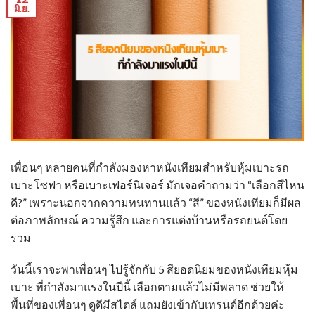
มิ.ย.
เพื่อนๆ หลายคนที่กำลังมองหาหนังเทียมสำหรับหุ้มเบาะรถ
เบาะโซฟา หรือเบาะเฟอร์นิเจอร์ มักเจอคำถามว่า “เลือกสีไหน
ดี?” เพราะนอกจากความทนทานแล้ว “สี” ของหนังเทียมก็มีผล
ต่อภาพลักษณ์ ความรู้สึก และการแต่งบ้านหรือรถยนต์โดย
รวม
วันนี้เราจะพาเพื่อนๆ ไปรู้จักกับ 5 สียอดนิยมของ
หนังเทียมหุ้ม
เบาะ
ที่กำลังมาแรงในปีนี้ เลือกตามแล้วไม่มีพลาด ช่วยให้
พื้นที่ของเพื่อนๆ ดูดีมีสไตล์ แถมยังเข้ากับเทรนด์อีกด้วยค่ะ