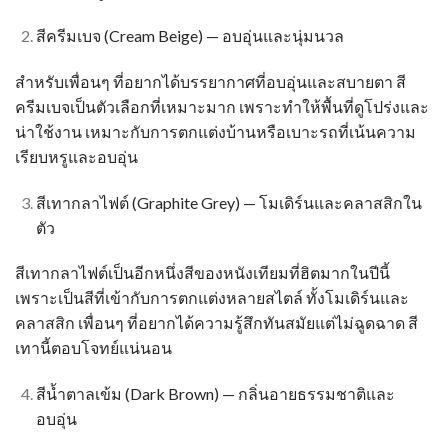
สีครีมเบจ (Cream Beige) — อบอุ่นและนุ่มนวล
สำหรับเพื่อนๆ ที่อยากได้บรรยากาศที่อบอุ่นและสบายตา สี
ครีมเบจเป็นตัวเลือกที่เหมาะมาก เพราะทำให้พื้นที่ดูโปร่งและ
น่าใช้งาน เหมาะกับการตกแต่งบ้านหรือเบาะรถที่เน้นความ
เรียบหรูและอบอุ่น
สีเทากลาไฟต์ (Graphite Grey) — โมเดิร์นและคลาสสิกใน
ตัว
สีเทากลาไฟต์เป็นอีกหนึ่งสีของหนังเทียมที่ฮิตมากในปีนี้
เพราะเป็นสีที่เข้ากับการตกแต่งหลายสไตล์ ทั้งโมเดิร์นและ
คลาสสิก เพื่อนๆ ที่อยากได้ความรู้สึกทันสมัยแต่ไม่ฉูดฉาด สี
เทานี้ตอบโจทย์แน่นอน
สีน้ำตาลเข้ม (Dark Brown) — กลิ่นอายธรรมชาติและ
อบอุ่น