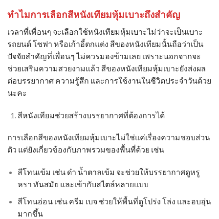
ทำไมการเลือกสี
หนังเทียมหุ้มเบาะ
ถึงสำคัญ
เวลาที่เพื่อนๆ จะเลือกใช้หนังเทียมหุ้มเบาะไม่ว่าจะเป็นเบาะ
รถยนต์ โซฟา หรือเก้าอี้ตกแต่ง สีของหนังเทียมนั้นถือว่าเป็น
ปัจจัยสำคัญที่เพื่อนๆ ไม่ควรมองข้ามเลย เพราะนอกจากจะ
ช่วยเสริมความสวยงามแล้ว สีของหนังเทียมหุ้มเบาะยังส่งผล
ต่อบรรยากาศ ความรู้สึก และการใช้งานในชีวิตประจำวันด้วย
นะคะ
สีหนังเทียมช่วยสร้างบรรยากาศที่ต้องการได้
การเลือกสีของ
หนังเทียมหุ้มเบาะ
ไม่ใช่แค่เรื่องความชอบส่วน
ตัว แต่ยังเกี่ยวข้องกับภาพรวมของพื้นที่ด้วย เช่น
สีโทนเข้ม เช่น ดำ น้ำตาลเข้ม จะช่วยให้บรรยากาศดูหรู
หรา ทันสมัย และเข้ากับสไตล์หลายแบบ
สีโทนอ่อน เช่น ครีม เบจ ช่วยให้พื้นที่ดูโปร่ง โล่ง และอบอุ่น
มากขึ้น