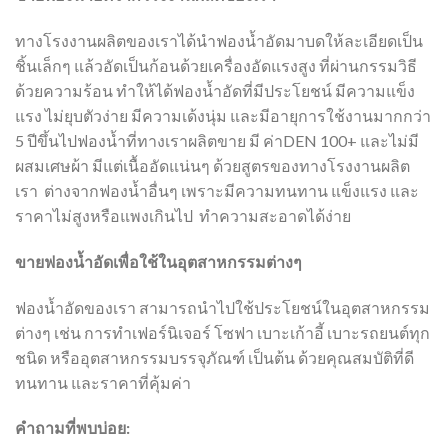
ทางโรงงานผลิตของเราได้นำฟองน้ำอัดมาบดให้ละเอียดเป็น
ชิ้นเล็กๆ แล้วอัดเป็นก้อนด้วยเครื่องอัดแรงสูง ที่ผ่านกรรมวิธี
ด้วยความร้อน ทำให้ได้ฟองน้ำอัดที่มีประโยชน์ มีความแข็ง
แรง ไม่ยุบตัวง่าย มีความเด้งนุ่ม และมีอายุการใช้งานมากกว่า
5 ปีขึ้นไปฟองน้ำที่ทางเราผลิตขาย มี ค่าDEN 100+ และไม่มี
ผสมเศษผ้า มีแต่เนื้ออัดแน่นๆ ด้วยสูตรของทางโรงงานผลิต
เรา ต่างจากฟองน้ำอื่นๆ เพราะมีความทนทาน แข็งแรง และ
ราคาไม่สูงหรือแพงเกินไป ทำความสะอาดได้ง่าย
ขายฟองน้ำอัดเพื่อใช้ในอุตสาหกรรมต่างๆ
ฟองน้ำอัดของเรา สามารถนำไปใช้ประโยชน์ในอุตสาหกรรม
ต่างๆ เช่น การทำเฟอร์นิเจอร์ โซฟา เบาะเก้าอี้ เบาะรถยนต์ทุก
ชนิด หรืออุตสาหกรรมบรรจุภัณฑ์ เป็นต้น ด้วยคุณสมบัติที่ดี
ทนทาน และราคาที่คุ้มค่า
คำถามที่พบบ่อย: