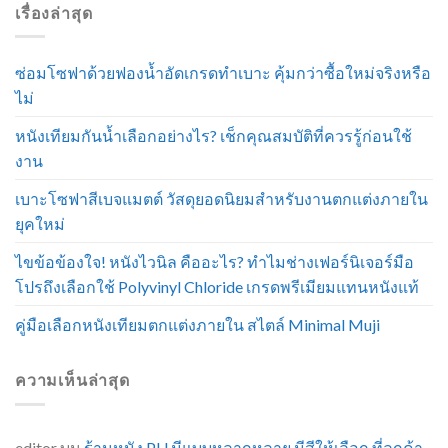
เรื่องล่าสุด
ซ่อมโซฟาด้วยฟองน้ำอัดเกรดทำเบาะ คุ้มกว่าซื้อใหม่จริงหรือ
ไม่
หนังเทียมกันน้ำเลือกอย่างไร? เช็กคุณสมบัติที่ควรรู้ก่อนใช้
งาน
เบาะโซฟาสีเบจแมตต์ วัสดุยอดนิยมสำหรับงานตกแต่งภายใน
ยุคใหม่
ไขข้อข้องใจ! หนังไวนิล คืออะไร? ทำไมช่างเฟอร์นิเจอร์มือ
โปรถึงเลือกใช้ Polyvinyl Chloride เกรดพรีเมียมแทนหนังแท้
คู่มือเลือกหนังเทียมตกแต่งภายใน สไตล์ Minimal Muji
ความเห็นล่าสุด
editor
บน
ร้านหนัง PU มีแบบหลากหลาย มีสีให้เลือก ที่ลูกค้า