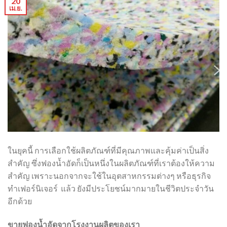
20
เม.ย.
ในยุคนี้ การเลือกใช้ผลิตภัณฑ์ที่มีคุณภาพและคุ้มค่าเป็นสิ่ง
สำคัญ ซึ่งฟองน้ำอัดก็เป็นหนึ่งในผลิตภัณฑ์ที่เราต้องให้ความ
สำคัญ เพราะนอกจากจะใช้ในอุตสาหกรรมต่างๆ หรือธุรกิจ
ทำเฟอร์นิเจอร์ แล้ว ยังมีประโยชน์มากมายในชีวิตประจำวัน
อีกด้วย
ขายฟองน้ำอัดจากโรงงานผลิตของเรา