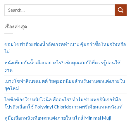
เรื่องล่าสุด
ซ่อมโซฟาด้วยฟองน้ำอัดเกรดทำเบาะ คุ้มกว่าซื้อใหม่จริงหรือ
ไม่
หนังเทียมกันน้ำเลือกอย่างไร? เช็กคุณสมบัติที่ควรรู้ก่อนใช้
งาน
เบาะโซฟาสีเบจแมตต์ วัสดุยอดนิยมสำหรับงานตกแต่งภายใน
ยุคใหม่
ไขข้อข้องใจ! หนังไวนิล คืออะไร? ทำไมช่างเฟอร์นิเจอร์มือ
โปรถึงเลือกใช้ Polyvinyl Chloride เกรดพรีเมียมแทนหนังแท้
คู่มือเลือกหนังเทียมตกแต่งภายใน สไตล์ Minimal Muji