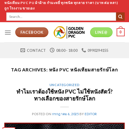
Skip
หนังเทียม PVC PU ผ้าฝ้าย กำมะหยี่ ทุกชนิด ทุกลาย ราคา (บาท ต่อ หลา)
ถูก โรงงาน ขายเอง
to
Search
content
for:
0
FACEBOOK
LINE@
CONTACT
08:00 - 18:00
0990294155
TAG ARCHIVES:
หนัง PVC หนังเทียมสายรักษ์โลก
UNCATEGORIZED
ทำไมเราต้องใช้หนัง PVC ไม่ใช้หนังสัตว์?
ทางเลือกของสายรักษ์โลก
POSTED ON
กรกฎาคม 6, 2025
BY
EDITOR