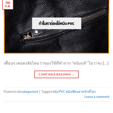
06
ก.ค.
เพื่อนๆ เคยสงสัยไหมว่าของใช้ที่ทำจาก “หนังแท้” ไม่ว่าจะ […]
CONTINUE READING
→
Posted in
Uncategorized
|
Tagged
หนัง PVC หนังเทียมสายรักษ์โลก
Leave a comment